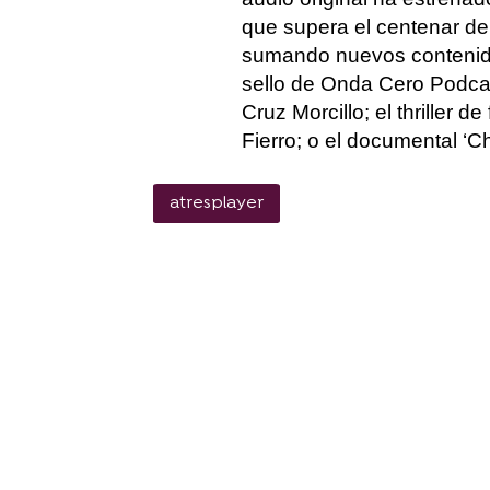
que supera el centenar de 
sumando nuevos contenidos
sello de Onda Cero Podcas
Cruz Morcillo; el thriller d
Fierro; o el documental ‘Ch
atresplayer