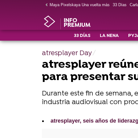
Maya Pixelskaya Una vuelta más
33 Días
Carla
INFO
PREMIUM
33 DÍAS
LA NENA
PYJ
atresplayer Day
atresplayer reúne
para presentar s
Durante este fin de semana, e
industria audiovisual con prod
atresplayer, seis años de lidera