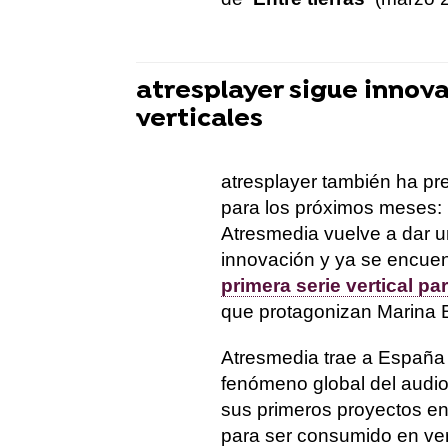
atresplayer sigue innova
verticales
atresplayer también ha p
para los próximos meses: l
Atresmedia vuelve a dar un
innovación y ya se encue
primera serie vertical pa
que protagonizan Marina B
Atresmedia trae a España 
fenómeno global del audio
sus primeros proyectos en
para ser consumido en ver