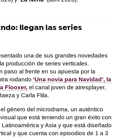
ndo: llegan las series
resentado una de sus grandes novedades
a producción de series verticales.
 paso al frente en su apuesta por la
ntra rodando
‘Una novia para Navidad’, la
ra Flooxer,
el canal joven de atresplayer,
aeza y Carla Flila.
el género del microdrama, un auténtico
visual que está teniendo un gran éxito con
 Latinoamérica y Asia y que está diseñado
tical y que cuenta con episodios de 1 a 3