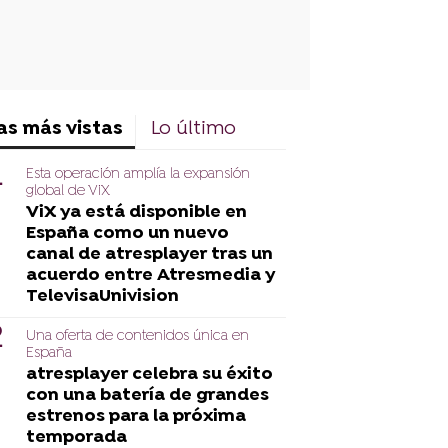
as más vistas
Lo último
Esta operación amplía la expansión
global de ViX
ViX ya está disponible en
España como un nuevo
canal de atresplayer tras un
acuerdo entre Atresmedia y
TelevisaUnivision
Una oferta de contenidos única en
España
atresplayer celebra su éxito
con una batería de grandes
estrenos para la próxima
temporada