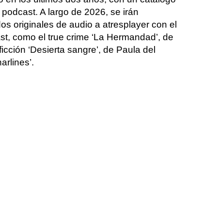
podcast. A largo de 2026, se irán
 originales de audio a atresplayer con el
t, como el true crime ‘La Hermandad’, de
e ficción ‘Desierta sangre’, de Paula del
arlines’.