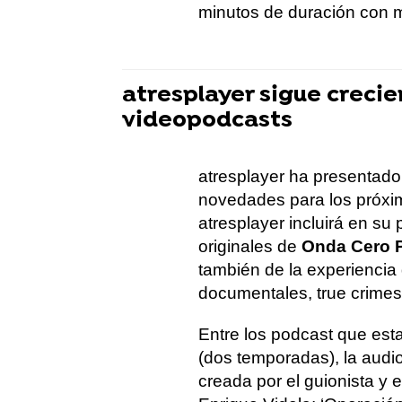
minutos de duración con 
atresplayer sigue crecie
videopodcasts
atresplayer ha presentado
novedades para los próxi
atresplayer incluirá en su
originales de
Onda Cero 
también de la experiencia d
documentales, true crime
Entre los podcast que est
(dos temporadas), la audio
creada por el guionista y e