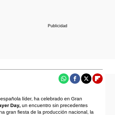
Whatsapp
Facebook
X
Flipboa
 española líder, ha celebrado en Gran
ayer Day,
un encuentro sin precedentes
a gran fiesta de la producción nacional, la