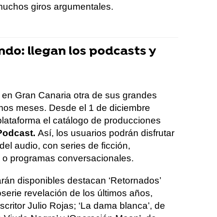
muchos giros argumentales.
ndo: llegan los podcasts y
 en Gran Canaria otra de sus grandes
mos meses. Desde el 1 de diciembre
 plataforma el catálogo de producciones
Podcast.
Así, los usuarios podrán disfrutar
el audio, con series de ficción,
s o programas conversacionales.
arán disponibles destacan ‘Retornados’
serie revelación de los últimos años,
scritor Julio Rojas; ‘La dama blanca’, de