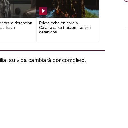
e tras la detención
Prieto echa en cara a
Calatrava
Calatrava su traición tras ser
detenidos
milia, su vida cambiará por completo.