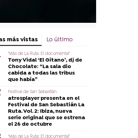
as más vistas
Lo último
‘Más de La Ruta: El documental’
Tony Vidal ‘El Gitano’, dj de
Chocolate: “La sala dio
cabida a todas las tribus
que había”
Festival de San Sebastián
atresplayer presenta en el
Festival de San Sebastián La
Ruta. Vol. 2: Ibiza, nueva
serie original que se estrena
el 26 de octubre
‘Más de La Ruta: El documental’