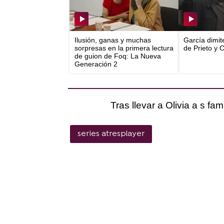
Ilusión, ganas y muchas
García dimit
sorpresas en la primera lectura
de Prieto y 
de guion de Foq: La Nueva
Generación 2
Tras llevar a Olivia a s fa
series atresplayer