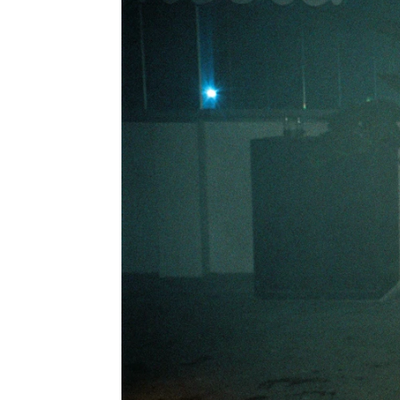
Sandra Lázaro
|
Guillermo Espeso
Publicado:
14 de octubre de 2025, 12:24
Àlex Monner, Carla Díaz,
qué vas a poder encontar
Ibiza
.
Si bien,
la primera parte d
temporada pone en primer