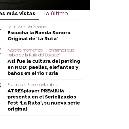
as más vistas
Lo último
La música de la serie
Escucha la Banda Sonora
Original de 'La Ruta'
Mejores momentos | ‘Pongamos que
hablo de la Ruta del Bakalao’
Así fue la cultura del parking
en NOD: paellas, elefantes y
baños en el río Turia
Estreno el 13 de noviembre
ATRESplayer PREMIUM
presenta en el Serielizados
Fest ‘La Ruta’, su nueva serie
original