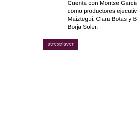
Cuenta con Montse García
como productores ejecutiv
Maiztegui, Clara Botas y B
Borja Soler.
atresplayer