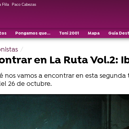
 Flila
Paco Cabezas
tos
Pongamos que...
Toni 2001
Mapa
Guía Des
nistas
ontrar en La Ruta Vol.2: I
qué nos vamos a encontrar en esta segund
del 26 de octubre.