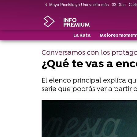
Maya Pixelskaya Una vuelta más
33 Días
Carla
INFO
PREMIUM
La Ruta
Mejores momen
Conversamos con los protago
¿Qué te vas a enc
El elenco principal explica 
serie que podrás ver a partir 