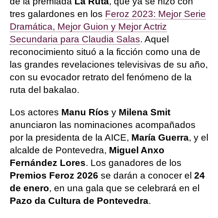
de la premiada
La Ruta
, que ya se hizo con
tres galardones en los
Feroz 2023: Mejor Serie
Dramática, Mejor Guion y Mejor Actriz
Secundaria para Claudia Salas
. Aquel
reconocimiento situó a la ficción como una de
las grandes revelaciones televisivas de su año,
con su evocador retrato del fenómeno de la
ruta del bakalao.
Los actores
Manu Ríos
y
Milena Smit
anunciaron las nominaciones acompañados
por la presidenta de la AICE,
María Guerra
, y el
alcalde de Pontevedra,
Miguel Anxo
Fernández Lores
. Los ganadores de los
Premios Feroz 2026
se darán a conocer el
24
de enero
, en una gala que se celebrará en el
Pazo da Cultura de Pontevedra
.