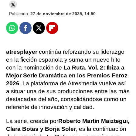
Publicado:
27 de noviembre de 2025, 14:50
Whatsapp
Facebook
X
Flipboard
atresplayer
continúa reforzando su liderazgo
en la ficción española y suma un nuevo hito
con la nominación de
La Ruta. Vol. 2: Ibiza
a
Mejor Serie Dramática
en los
Premios Feroz
2026
. La plataforma de Atresmedia vuelve así
a situar una de sus producciones entre las más
destacadas del año, consolidándose como un
referente de innovación y calidad.
La serie, creada por
Roberto Martín Maiztegui
,
Clara Botas
y
Borja Soler
, es la continuación