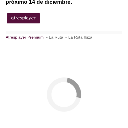
próximo 14 de diciembre.
atresplayer
Atresplayer Premium
» La Ruta
» La Ruta Ibiza