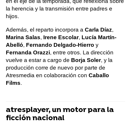
en el eje de la temporada, que reflexiona sobre
la herencia y la transmisión entre padres e
hijos.
Además, el reparto incorpora a
Carla Díaz
,
Marina Salas
,
Irene Escolar
,
Lucía Martín-
Abelló
,
Fernando Delgado-Hierro
y
Fernanda Orazzi
, entre otros. La dirección
vuelve a estar a cargo de
Borja Soler
, y la
producción corre de nuevo por parte de
Atresmedia en colaboración con
Caballo
Films
.
atresplayer, un motor para la
ficción nacional