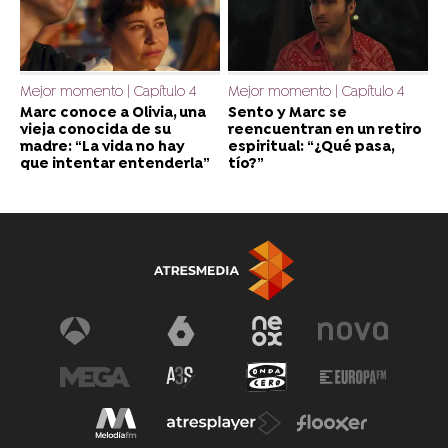
Mejor momento | Capítulo 4
Mejor momento | Capítulo 4
Marc conoce a Olivia, una
Sento y Marc se
vieja conocida de su
reencuentran en un retiro
madre: “La vida no hay
espiritual: “¿Qué pasa,
que intentar entenderla”
tío?”