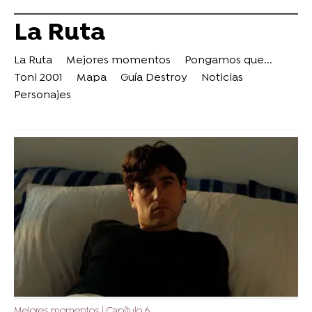
La Ruta
La Ruta
Mejores momentos
Pongamos que...
Toni 2001
Mapa
Guía Destroy
Noticias
Personajes
Mejores momentos | Capítulo 6