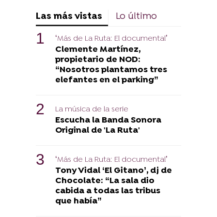
Las más vistas
Lo último
‘Más de La Ruta: El documental’
Clemente Martínez,
propietario de NOD:
“Nosotros plantamos tres
elefantes en el parking”
La música de la serie
Escucha la Banda Sonora
Original de 'La Ruta'
‘Más de La Ruta: El documental’
Tony Vidal ‘El Gitano’, dj de
Chocolate: “La sala dio
cabida a todas las tribus
que había”