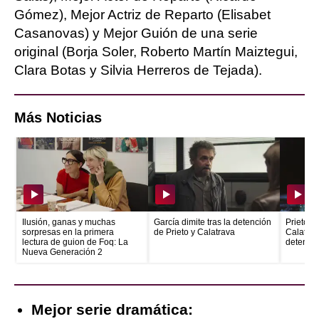
Gómez), Mejor Actriz de Reparto (Elisabet
Casanovas) y Mejor Guión de una serie
original (Borja Soler, Roberto Martín Maiztegui,
Clara Botas y Silvia Herreros de Tejada).
Más Noticias
Ilusión, ganas y muchas
García dimite tras la detención
Prieto e
sorpresas en la primera
de Prieto y Calatrava
Calatrava
lectura de guion de Foq: La
detenid
Nueva Generación 2
Mejor serie dramática: