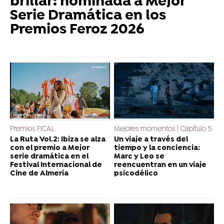
brillar: nominada a Mejor
Serie Dramática en los
Premios Feroz 2026
Premios FICAL
Mejores momentos | Capítulo 5
La Ruta Vol.2: Ibiza se alza
Un viaje a través del
con el premio a Mejor
tiempo y la conciencia:
serie dramática en el
Marc y Leo se
Festival Internacional de
reencuentran en un viaje
Cine de Almería
psicodélico