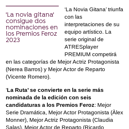
‘La Novia Gitana’ triunfa
'La novia gitana'
con las
consigue dos
interpretaciones de su
nominaciones en
equipo artístico. La
los Premios Feroz
serie original de
2023
ATRESplayer
PREMIUM competirá
en las categorías de Mejor Actriz Protagonista
(Nerea Barros) y Mejor Actor de Reparto
(Vicente Romero).
‘
La Ruta’ se convierte en la serie más
nominada de la edición con seis
candidaturas a los Premios Feroz
: Mejor
Serie Dramática, Mejor Actor Protagonista (Àlex
Monner), Mejor Actriz Protagonista (Claudia
Salas), Mejor Actor de Reparto (Ricardo