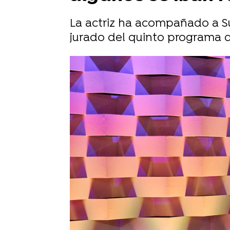
La actriz ha acompañado a Su
jurado del quinto programa de
Sara Ruiz