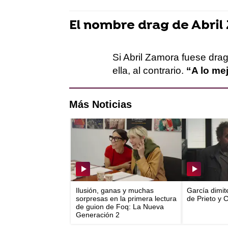
El nombre drag de Abri
Si Abril Zamora fuese drag
ella, al contrario.
“A lo me
Más Noticias
Ilusión, ganas y muchas
García dimit
sorpresas en la primera lectura
de Prieto y 
de guion de Foq: La Nueva
Generación 2