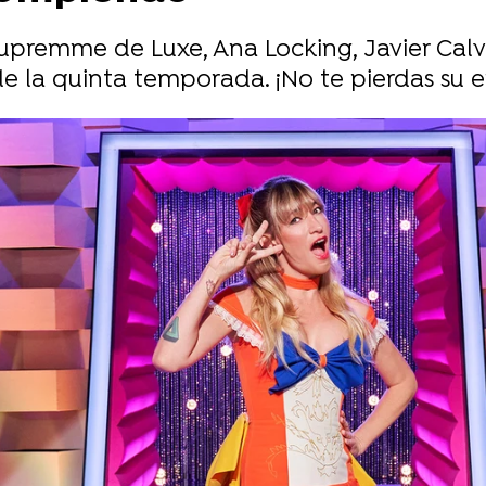
premme de Luxe, Ana Locking, Javier Calvo
 la quinta temporada. ¡No te pierdas su en