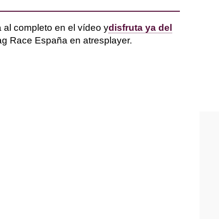
a al completo en el vídeo y
disfruta ya del
g Race España en atresplayer.