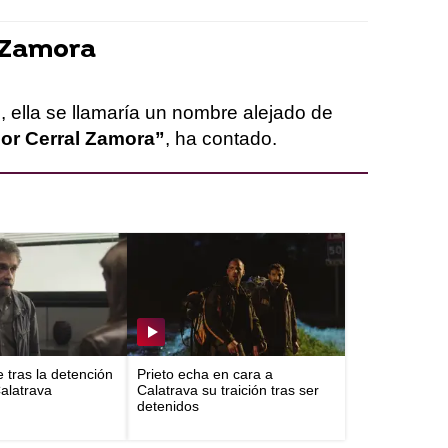
l Zamora
, ella se llamaría un nombre alejado de
jor Cerral Zamora”
, ha contado.
e tras la detención
Prieto echa en cara a
Calatrava
Calatrava su traición tras ser
detenidos