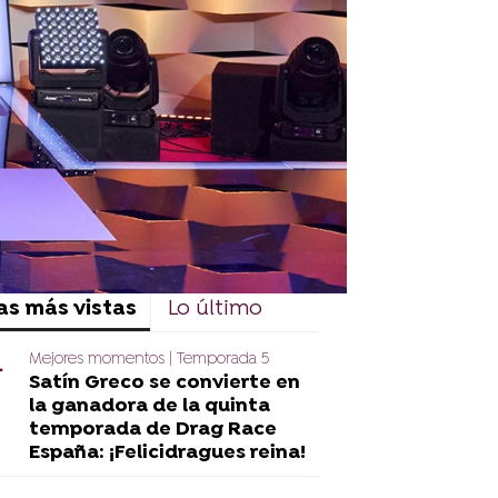
rd
as más vistas
Lo último
Mejores momentos | Temporada 5
Satín Greco se convierte en
la ganadora de la quinta
temporada de Drag Race
España: ¡Felicidragues reina!