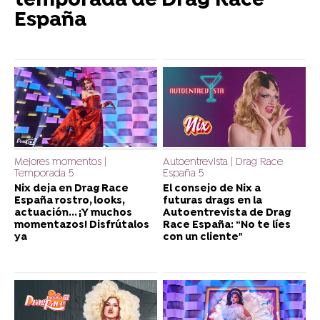
temporada de Drag Race
España
Mejores momentos |
Autoentrevista | Drag Race
Temporada 5
España 5
Nix deja en Drag Race
El consejo de Nix a
España rostro, looks,
futuras drags en la
actuación... ¡Y muchos
Autoentrevista de Drag
momentazos! Disfrútalos
Race España: “No te líes
ya
con un cliente"