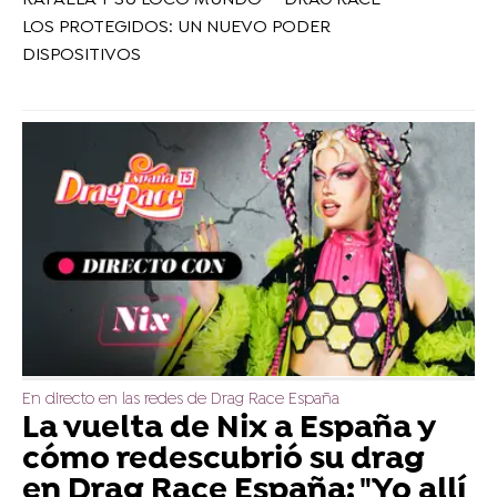
LOS PROTEGIDOS: UN NUEVO PODER
DISPOSITIVOS
En directo en las redes de Drag Race España
La vuelta de Nix a España y
cómo redescubrió su drag
en Drag Race España: "Yo allí