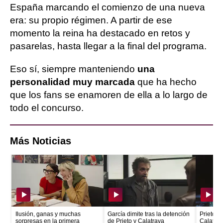
España marcando el comienzo de una nueva
era: su propio régimen. A partir de ese
momento la reina ha destacado en retos y
pasarelas, hasta llegar a la final del programa.
Eso sí, siempre manteniendo
una
personalidad muy marcada
que ha hecho
que los fans se enamoren de ella a lo largo de
todo el concurso.
Más Noticias
Ilusión, ganas y muchas
García dimite tras la detención
Prieto e
sorpresas en la primera
de Prieto y Calatrava
Calatrava