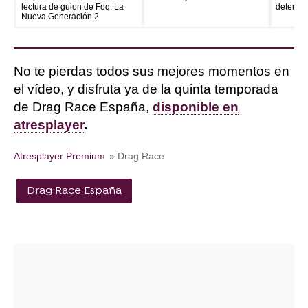
lectura de guion de Foq: La
detenid
Nueva Generación 2
No te pierdas todos sus mejores momentos en
el vídeo, y disfruta ya de la quinta temporada
de Drag Race España,
disponible en
atresplayer
.
Atresplayer Premium
» Drag Race
Drag Race España