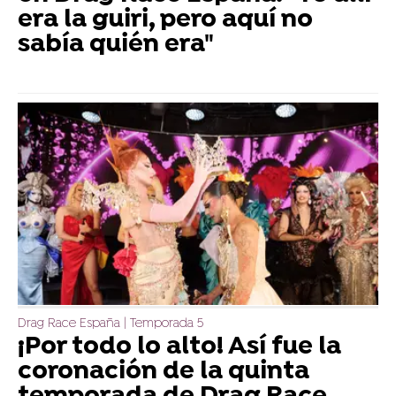
era la guiri, pero aquí no
sabía quién era"
Drag Race España | Temporada 5
¡Por todo lo alto! Así fue la
coronación de la quinta