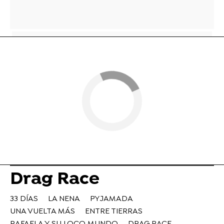
Drag Race
33 DÍAS
LA NENA
PYJAMADA
UNA VUELTA MÁS
ENTRE TIERRAS
RAFAELA Y SU LOCO MUNDO
DRAG RACE