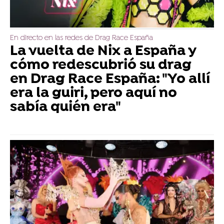
En directo en las redes de Drag Race España
La vuelta de Nix a España y
cómo redescubrió su drag
en Drag Race España: "Yo allí
era la guiri, pero aquí no
sabía quién era"