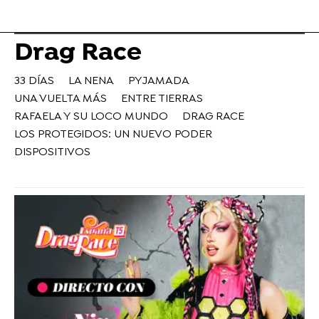
Drag Race
33 DÍAS
LA NENA
PYJAMADA
UNA VUELTA MÁS
ENTRE TIERRAS
RAFAELA Y SU LOCO MUNDO
DRAG RACE
LOS PROTEGIDOS: UN NUEVO PODER
DISPOSITIVOS