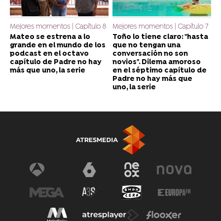
Mejores momentos | Capítulo 8
Mejores momentos | Capítulo 7
Mateo se estrena a lo
Toño lo tiene claro: "hasta
grande en el mundo de los
que no tengan una
podcast en el octavo
conversación no son
capítulo de Padre no hay
novios". Dilema amoroso
más que uno, la serie
en el séptimo capítulo de
Padre no hay más que
uno, la serie