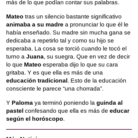
más de lo que podían contar sus palabras.
Mateo
tras un silencio bastante significativo
animaba a su madre
a pronunciar lo que él le
había enseñado. Su madre sin mucha gana se
dedicaba a repetirlo tal y como su hijo se
esperaba. La cosa se torció cuando le tocó el
turno a
Juana
, su suegra. Que en vez de decir
lo que
Mateo
esperaba dijo lo que su cara
gritaba. Y es que ella es más de una
educación tradicional
. Esto de la educación
consciente le parece “una chorrada”.
Y
Paloma
ya terminó poniendo la
guinda al
pastel
confesando que ella es más de
educar
según el horóscopo
.