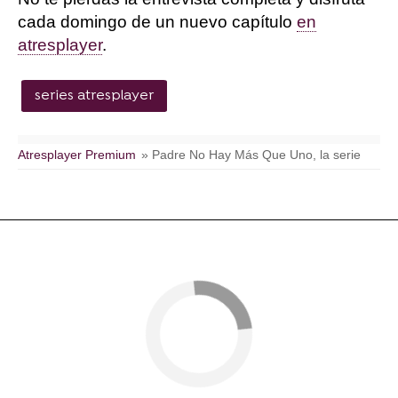
cada domingo de un nuevo capítulo
en
atresplayer
.
series atresplayer
Atresplayer Premium
» Padre No Hay Más Que Uno, la serie