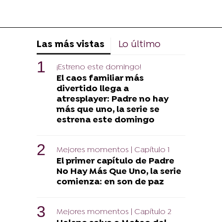
Las más vistas
Lo último
¡Estreno este domingo!
El caos familiar más
divertido llega a
atresplayer: Padre no hay
más que uno, la serie se
estrena este domingo
Mejores momentos | Capítulo 1
El primer capítulo de Padre
No Hay Más Que Uno, la serie
comienza: en son de paz
Mejores momentos | Capítulo 2