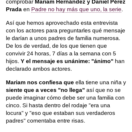
comprobar
Mariam Hernández y Daniel Pérez
Prada
en
Padre no hay más que uno, la serie
.
Así que hemos aprovechado esta entrevista
con los actores para preguntarles qué mensaje
le darían a unos padres de familia numerosa.
De los de verdad, de los que tienen que
convivir 24 horas, 7 días a la semana con 5
hijos.
Y el mensaje es unánime: "ánimo"
han
declarado ambos actores.
Mariam nos confiesa que
ella tiene una niña y
siente que a veces "no llega"
así que no se
puede imaginar cómo debe ser una familia con
cinco. Si hasta dentro del rodaje "era una
locura" y "eso que estaban sus verdaderos
padres" comentaba entre risas.