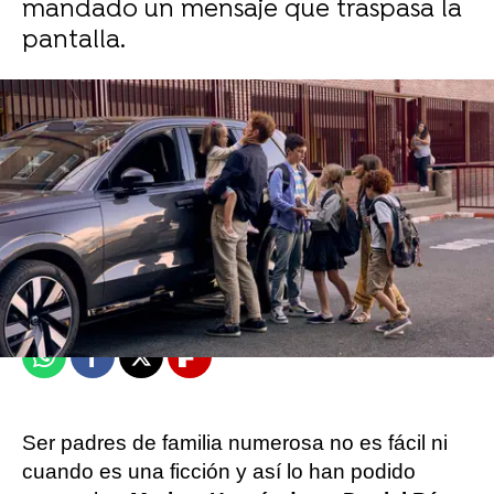
mandado un mensaje que traspasa la
pantalla.
Victoria Esquilas
Publicado:
09 de febrero de 2026, 17:16
Whatsapp
Facebook
X
Flipboard
Ser padres de familia numerosa no es fácil ni
cuando es una ficción y así lo han podido