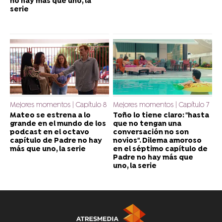
no hay más que uno, la
serie
Mejores momentos | Capítulo 8
Mejores momentos | Capítulo 7
Mateo se estrena a lo
Toño lo tiene claro: "hasta
grande en el mundo de los
que no tengan una
podcast en el octavo
conversación no son
capítulo de Padre no hay
novios". Dilema amoroso
más que uno, la serie
en el séptimo capítulo de
Padre no hay más que
uno, la serie