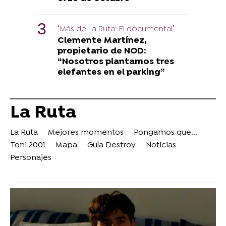
‘Más de La Ruta: El documental’
Clemente Martínez,
propietario de NOD:
“Nosotros plantamos tres
elefantes en el parking”
La Ruta
La Ruta
Mejores momentos
Pongamos que...
Toni 2001
Mapa
Guía Destroy
Noticias
Personajes