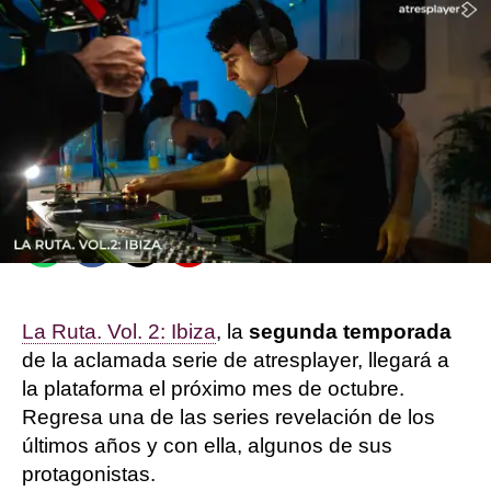
Sandra Lázaro
Guillermo Espeso
Publicado:
19 de septiembre de 2025, 15:54
Whatsapp
Facebook
X
Flipboard
La Ruta. Vol. 2: Ibiza
, la
segunda temporada
de la aclamada serie de atresplayer, llegará a
la plataforma el próximo mes de octubre.
Regresa una de las series revelación de los
últimos años y con ella, algunos de sus
protagonistas.