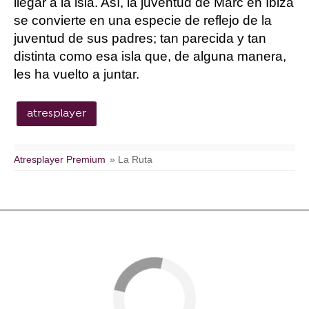
llegar a la isla. Así, la juventud de Marc en Ibiza
se convierte en una especie de reflejo de la
juventud de sus padres; tan parecida y tan
distinta como esa isla que, de alguna manera,
les ha vuelto a juntar.
atresplayer
Atresplayer Premium
» La Ruta