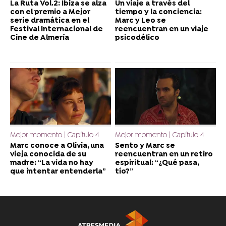
La Ruta Vol.2: Ibiza se alza
Un viaje a través del
con el premio a Mejor
tiempo y la conciencia:
serie dramática en el
Marc y Leo se
Festival Internacional de
reencuentran en un viaje
Cine de Almería
psicodélico
Mejor momento | Capítulo 4
Mejor momento | Capítulo 4
Marc conoce a Olivia, una
Sento y Marc se
vieja conocida de su
reencuentran en un retiro
madre: “La vida no hay
espiritual: “¿Qué pasa,
que intentar entenderla”
tío?”