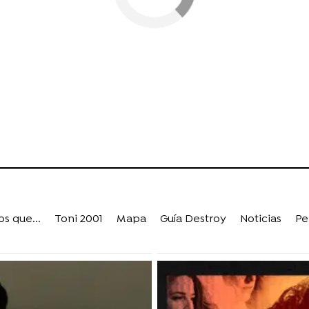
s que...
Toni 2001
Mapa
Guía Destroy
Noticias
Pe