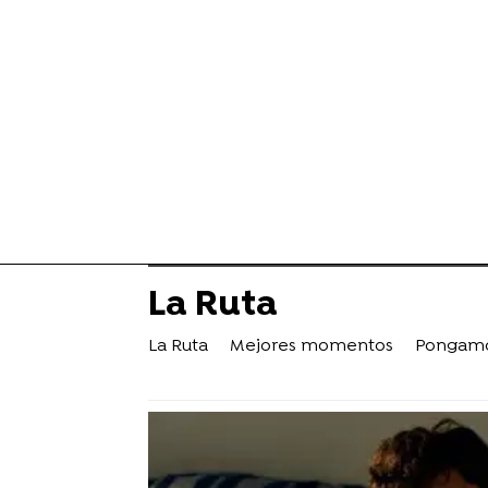
La Ruta
La Ruta
Mejores momentos
Pongamo