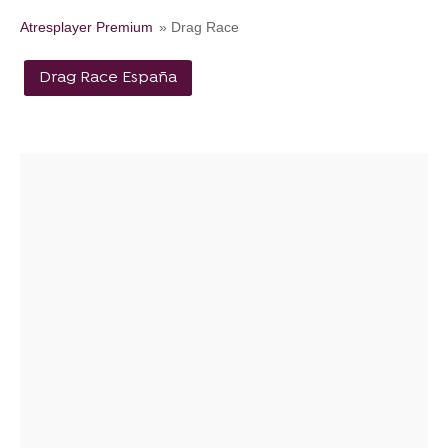
Atresplayer Premium
» Drag Race
Drag Race España