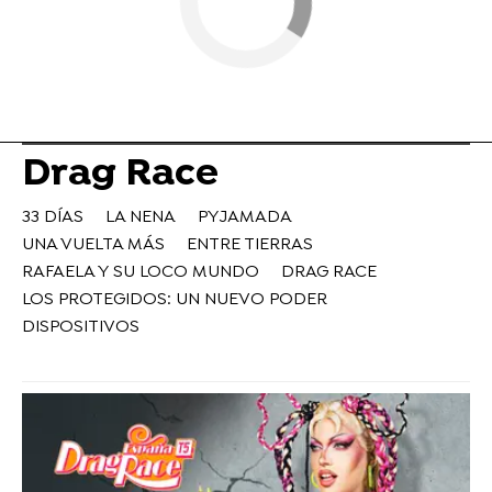
Drag Race
33 DÍAS
LA NENA
PYJAMADA
UNA VUELTA MÁS
ENTRE TIERRAS
RAFAELA Y SU LOCO MUNDO
DRAG RACE
LOS PROTEGIDOS: UN NUEVO PODER
DISPOSITIVOS