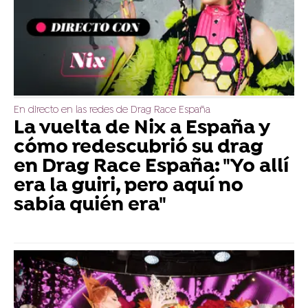
En directo en las redes de Drag Race España
La vuelta de Nix a España y
cómo redescubrió su drag
en Drag Race España: "Yo allí
era la guiri, pero aquí no
sabía quién era"