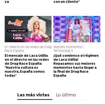
ya
con un cliente"
En directo en las redes de Drag
Mejores momentos |
Race España
Temporada 5
El mensaje de Laca Udilla
¡Qué comience el régimen
en el directo en las redes
de Laca Udilla!
de Drag Race España:
Repasamos sus mejores
"Nuestra cultura es
momentos hasta llegar a
nuestra, España somos
la final de Drag Race
todas"
España
Las más vistas
Lo último