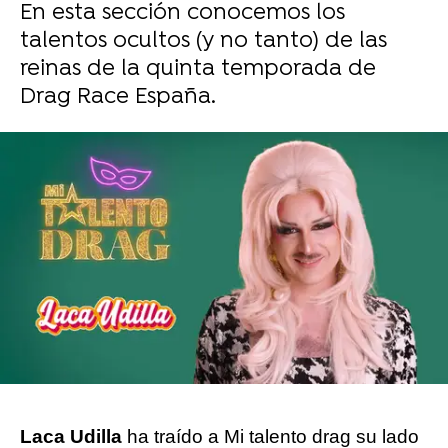
En esta sección conocemos los
talentos ocultos (y no tanto) de las
reinas de la quinta temporada de
Drag Race España.
Sara Ruiz
Publicado:
01 de diciembre de 2025, 15:44
Whatsapp
Facebook
X
Flipboard
Laca Udilla
ha traído a Mi talento drag su lado