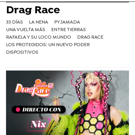
Drag Race
33 DÍAS
LA NENA
PYJAMADA
UNA VUELTA MÁS
ENTRE TIERRAS
RAFAELA Y SU LOCO MUNDO
DRAG RACE
LOS PROTEGIDOS: UN NUEVO PODER
DISPOSITIVOS