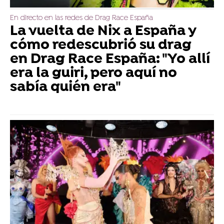
En directo en las redes de Drag Race España
La vuelta de Nix a España y
cómo redescubrió su drag
en Drag Race España: "Yo allí
era la guiri, pero aquí no
sabía quién era"