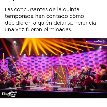
Las concursantes de la quinta
temporada han contado cómo
decidieron a quién dejar su herencia
una vez fueron eliminadas.
Sara Ruiz
Publicado:
30 de noviembre de 2025, 20:35
Whatsapp
Facebook
X
Flipboard