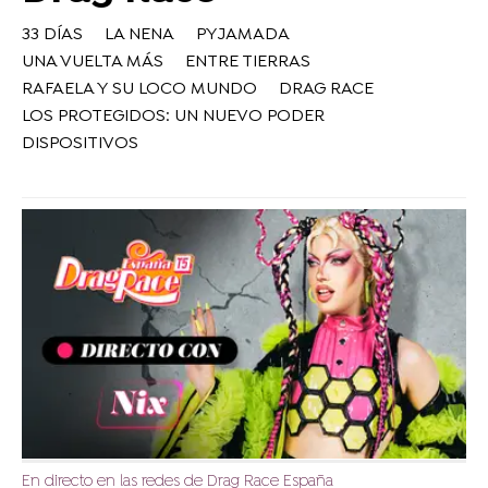
33 DÍAS
LA NENA
PYJAMADA
UNA VUELTA MÁS
ENTRE TIERRAS
RAFAELA Y SU LOCO MUNDO
DRAG RACE
LOS PROTEGIDOS: UN NUEVO PODER
DISPOSITIVOS
En directo en las redes de Drag Race España