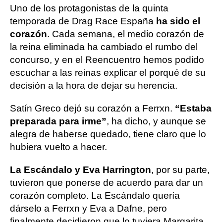
Uno de los protagonistas de la quinta
temporada de Drag Race España
ha sido el
corazón
. Cada semana, el medio corazón de
la reina eliminada ha cambiado el rumbo del
concurso, y en el Reencuentro hemos podido
escuchar a las reinas explicar el porqué de su
decisión a la hora de dejar su herencia.
Satín Greco dejó su corazón a Ferrxn.
“Estaba
preparada para irme”
, ha dicho, y aunque se
alegra de haberse quedado, tiene claro que lo
hubiera vuelto a hacer.
La Escándalo y Eva Harrington
, por su parte,
tuvieron que ponerse de acuerdo para dar un
corazón completo. La Escándalo quería
dárselo a Ferrxn y Eva a Dafne, pero
finalmente decidieron que lo tuviera Margarita.