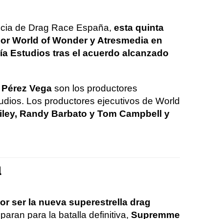
quicia de Drag Race España,
esta quinta
por World of Wonder y Atresmedia en
a Estudios tras el acuerdo alcanzado
.
e Pérez Vega
son los productores
udios. Los productores ejecutivos de World
iley, Randy Barbato y Tom Campbell y
l
or ser la nueva superestrella drag
paran para la batalla definitiva,
Supremme