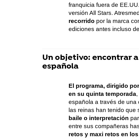
franquicia fuera de EE.UU
versión All Stars. Atresme
recorrido
por la marca co
ediciones antes incluso de 
Un objetivo: encontrar a
española
El programa, dirigido po
en su quinta temporada
,
española a través de una 
las reinas han tenido que
baile o interpretación
par
entre sus compañeras hast
retos y maxi retos en lo