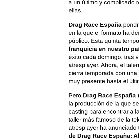
a un último y complicado r
ellas.
Drag Race España
pondrá
en la que el formato ha 
público. Esta quinta temp
franquicia en nuestro pa
éxito cada domingo, tras v
atresplayer. Ahora, el tal
cierra temporada con una 
muy presente hasta el últ
Pero
Drag Race España 
la producción de la que se
casting para encontrar a 
taller más famoso de la te
atresplayer ha anunciado 
de Drag Race España: Al