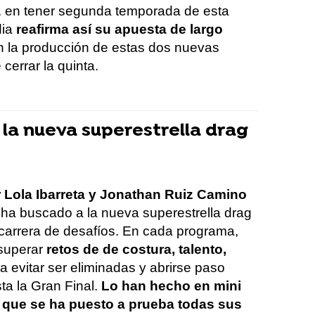
. en tener segunda temporada de esta
dia
reafirma así su apuesta de largo
n la producción de estas dos nuevas
cerrar la quinta.
 la nueva superestrella drag
r Lola Ibarreta y Jonathan Ruiz Camino
 ha buscado a la nueva superestrella drag
carrera de desafíos. En cada programa,
 superar
retos de de costura, talento,
a evitar ser eliminadas y abrirse paso
a la Gran Final.
Lo han hecho en mini
s que se ha puesto a prueba todas sus