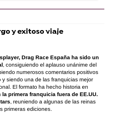
go y exitoso viaje
esplayer, Drag Race España ha sido un
al
, consiguiendo el aplauso unánime del
ecibiendo numerosos comentarios positivos
 y siendo una de las franquicias mejor
onal. El formato ha hecho historia en
n
la primera franquicia fuera de EE.UU.
tars
, reuniendo a algunas de las reinas
s primeras ediciones.