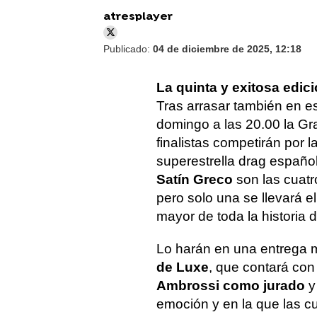
atresplayer
Publicado:
04 de diciembre de 2025, 12:18
La quinta y exitosa edic
Tras arrasar también en e
domingo a las 20.00 la Gra
finalistas competirán por l
superestrella drag españo
Satín Greco
son las cuatr
pero solo una se llevará el
mayor de toda la historia
Lo harán en una entrega 
de Luxe
, que contará co
Ambrossi como jurado
y 
emoción y en la que las cu