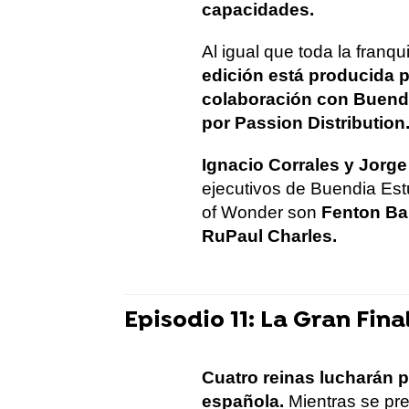
capacidades.
Al igual que toda la fran
edición está producida 
colaboración con Buendí
por Passion Distribution
Ignacio Corrales y Jorg
ejecutivos de Buendia Est
of Wonder son
Fenton Ba
RuPaul Charles.
Episodio 11: La Gran Fina
Cuatro reinas lucharán p
española.
Mientras se pre