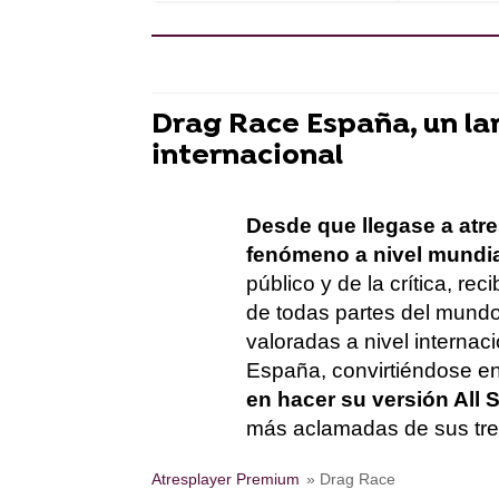
Drag Race España, un lar
internacional
Desde que llegase a atr
fenómeno a nivel mundi
público y de la crítica, r
de todas partes del mundo
valoradas a nivel internaci
España, convirtiéndose e
en hacer su versión All S
más aclamadas de sus tre
Atresplayer Premium
» Drag Race