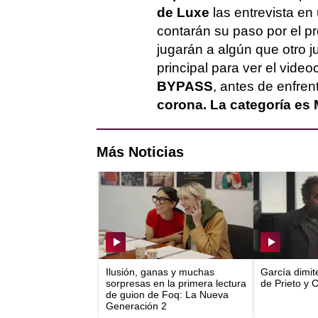
de Luxe
las entrevista en 
contarán su paso por el p
jugarán a algún que otro j
principal para ver el video
BYPASS
, antes de enfre
corona. La categoría es 
Más Noticias
Ilusión, ganas y muchas
García dimit
sorpresas en la primera lectura
de Prieto y 
de guion de Foq: La Nueva
Generación 2