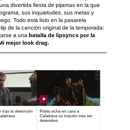
una divertida fiesta de pijamas en la que
rograma, sus inquietudes, sus metas y
uego. Todo está listo en la pasarela
clip de la canción original de la temporada:
ntarse a una
batalla de lipsyncs por la
Mi mejor look drag.
e tras la detención
Prieto echa en cara a
Calatrava
Calatrava su traición tras ser
detenidos