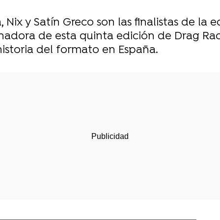
a, Nix y Satín Greco son las finalistas de la
anadora de esta quinta edición de Drag Rac
historia del formato en España.