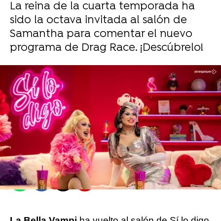
La reina de la cuarta temporada ha
sido la octava invitada al salón de
Samantha para comentar el nuevo
programa de Drag Race. ¡Descúbrelo!
Sara Ruiz
Camino Sánchez
Publicado:
17 de noviembre de 2025, 20:06
Whatsapp
Facebook
X
Flipboard
La Bella Vampi
ha vuelto al salón de Sí lo digo