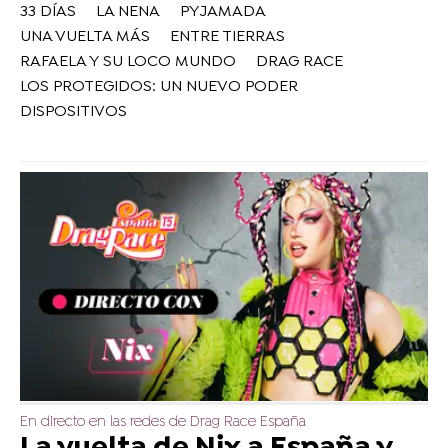
33 DÍAS
LA NENA
PYJAMADA
UNA VUELTA MÁS
ENTRE TIERRAS
RAFAELA Y SU LOCO MUNDO
DRAG RACE
LOS PROTEGIDOS: UN NUEVO PODER
DISPOSITIVOS
En directo en las redes de Drag Race España