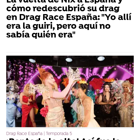
La vuelta de Nix a España y
cómo redescubrió su drag
en Drag Race España: "Yo allí
era la guiri, pero aquí no
sabía quién era"
Drag Race España | Temporada 5