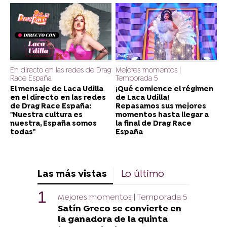
En directo en las redes de Drag
Mejores momentos |
Race España
Temporada 5
El mensaje de Laca Udilla
¡Qué comience el régimen
en el directo en las redes
de Laca Udilla!
de Drag Race España:
Repasamos sus mejores
"Nuestra cultura es
momentos hasta llegar a
nuestra, España somos
la final de Drag Race
todas"
España
Las más vistas
Lo último
Mejores momentos | Temporada 5
Satín Greco se convierte en
la ganadora de la quinta