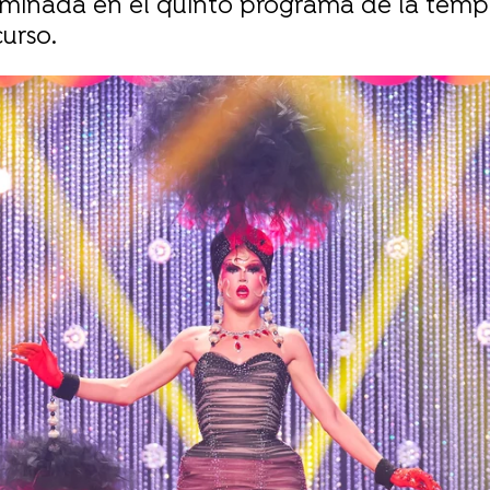
eliminada en el quinto programa de la te
urso.
Whatsapp
Facebook
X
Flipboa
11:44