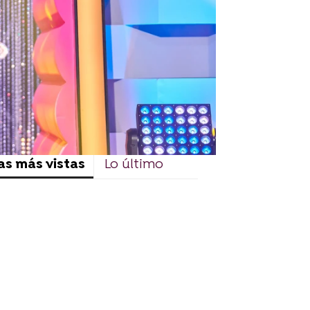
as más vistas
Lo último