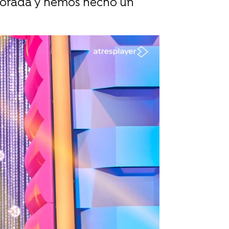
mporada y hemos hecho un
rd