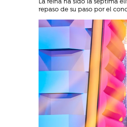
La reina ha sido la séptima 
repaso de su paso por el conc
Sara Ruiz
Publicado:
19 de noviembre de 2025, 