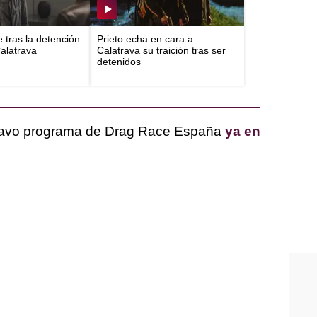
e tras la detención
Prieto echa en cara a
Calatrava
Calatrava su traición tras ser
detenidos
ctavo programa de Drag Race España
ya en