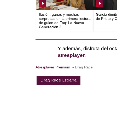
Ilusión, ganas y muchas
García dimit
sorpresas en la primera lectura
de Prieto y 
de guion de Foq: La Nueva
Generación 2
Y además, disfruta del o
atresplayer
.
Atresplayer Premium
» Drag Race
Drag Race España