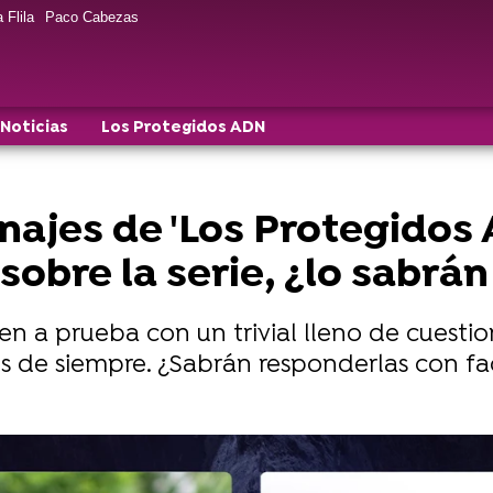
 Flila
Paco Cabezas
Noticias
Los Protegidos ADN
ajes de 'Los Protegidos A
 sobre la serie, ¿lo sabrá
n a prueba con un trivial lleno de cuesti
os de siempre. ¿Sabrán responderlas con fa