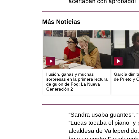
acertaban con aprobado!
Más Noticias
Ilusión, ganas y muchas
García dimit
sorpresas en la primera lectura
de Prieto y 
de guion de Foq: La Nueva
Generación 2
“Sandra usaba guantes”, “
“Lucas tocaba el piano” 
alcaldesa de Valleperdido
bajo su control!” exclamab