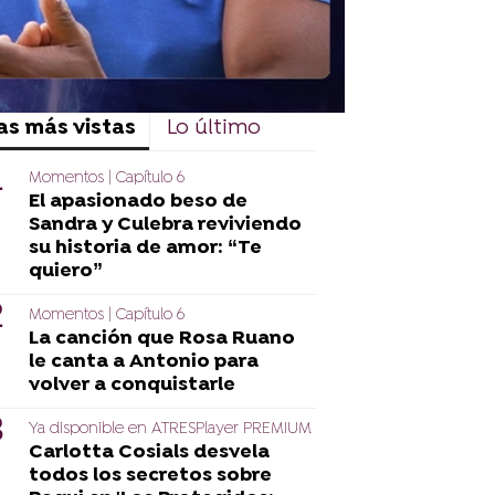
as más vistas
Lo último
Momentos | Capítulo 6
El apasionado beso de
Sandra y Culebra reviviendo
su historia de amor: “Te
quiero”
Momentos | Capítulo 6
La canción que Rosa Ruano
le canta a Antonio para
volver a conquistarle
Ya disponible en ATRESPlayer PREMIUM
Carlotta Cosials desvela
todos los secretos sobre