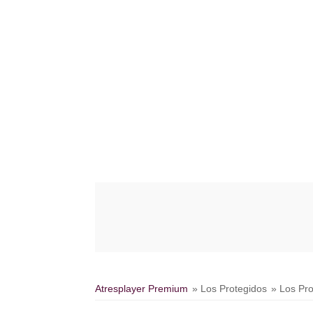
Atresplayer Premium
» Los Protegidos
» Los Pr