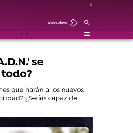
Anterior
Siguiente
.D.N.' se
n todo?
ones que harán a los nuevos
cilidad? ¿Serías capaz de