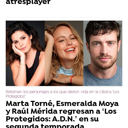
atresplayer
Retoman los personajes a los que dieron vida en la clásica ‘Los
Protegidos’
Marta Torné, Esmeralda Moya
y Raúl Mérida regresan a ‘Los
Protegidos: A.D.N.’ en su
segunda temporada