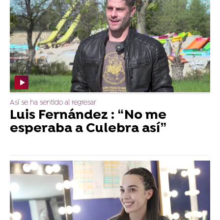
Así se ha sentido al regresar
Luis Fernández : “No me
esperaba a Culebra así”