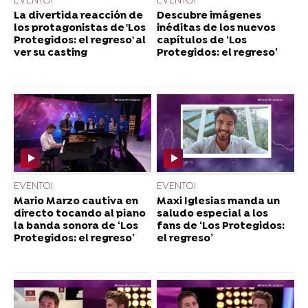
EVENTO!
EVENTO!
La divertida reacción de
Descubre imágenes
los protagonistas de 'Los
inéditas de los nuevos
Protegidos: el regreso' al
capítulos de ‘Los
ver su casting
Protegidos: el regreso’
EVENTO!
EVENTO!
Mario Marzo cautiva en
Maxi Iglesias manda un
directo tocando al piano
saludo especial a los
la banda sonora de ‘Los
fans de ‘Los Protegidos:
Protegidos: el regreso’
el regreso’