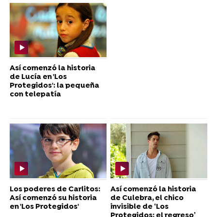
Así comenzó la historia
de Lucía en 'Los
Protegidos': la pequeña
con telepatía
Los poderes de Carlitos:
Así comenzó la historia
Así comenzó su historia
de Culebra, el chico
en 'Los Protegidos'
invisible de ‘Los
Protegidos: el regreso’