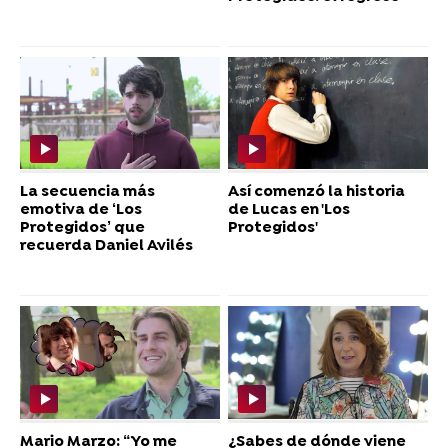
La secuencia más
Así comenzó la historia
emotiva de ‘Los
de Lucas en 'Los
Protegidos’ que
Protegidos'
recuerda Daniel Avilés
Mario Marzo: “Yo me
¿Sabes de dónde viene