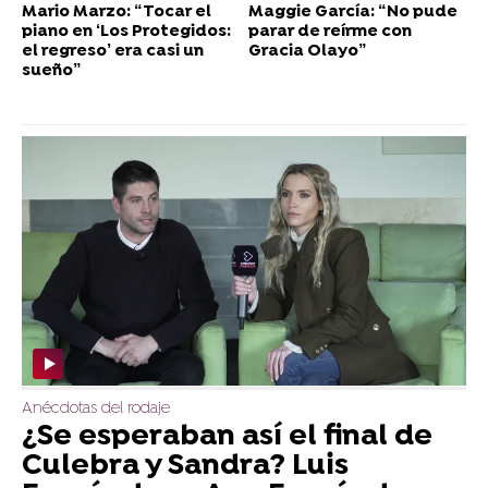
Mario Marzo: “Tocar el
Maggie García: “No pude
piano en ‘Los Protegidos:
parar de reírme con
el regreso’ era casi un
Gracia Olayo”
sueño”
Anécdotas del rodaje
¿Se esperaban así el final de
Culebra y Sandra? Luis