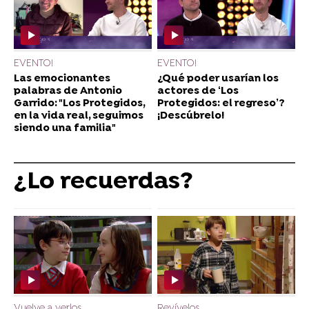
EVENTO!
EVENTO!
Las emocionantes
¿Qué poder usarían los
palabras de Antonio
actores de ‘Los
Garrido: "Los Protegidos,
Protegidos: el regreso’?
en la vida real, seguimos
¡Descúbrelo!
siendo una familia"
¿Lo recuerdas?
Vuelve a verlos
Revívelos