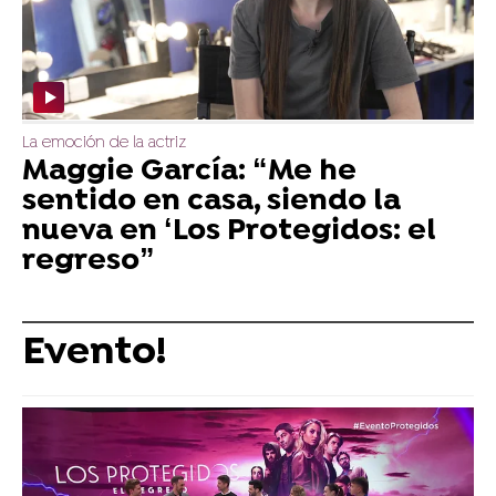
La emoción de la actriz
Maggie García: “Me he
sentido en casa, siendo la
nueva en ‘Los Protegidos: el
regreso”
Evento!