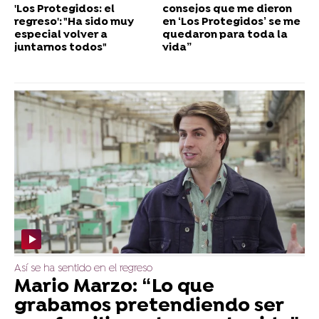
'Los Protegidos: el
consejos que me dieron
regreso': "Ha sido muy
en ‘Los Protegidos’ se me
especial volver a
quedaron para toda la
juntarnos todos"
vida”
Así se ha sentido en el regreso
Mario Marzo: “Lo que
grabamos pretendiendo ser