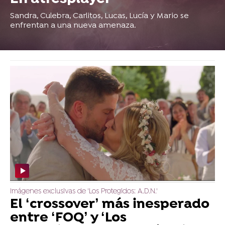
Sandra, Culebra, Carlitos, Lucas, Lucía y Mario se
enfrentan a una nueva amenaza.
Imágenes exclusivas de 'Los Protegidos: A.D.N.'
El ‘crossover’ más inesperado
entre ‘FOQ’ y ‘Los