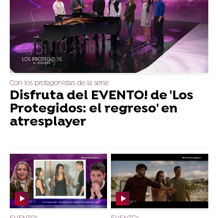
Con los protagonistas de la serie
Disfruta del EVENTO! de 'Los
Protegidos: el regreso' en
atresplayer