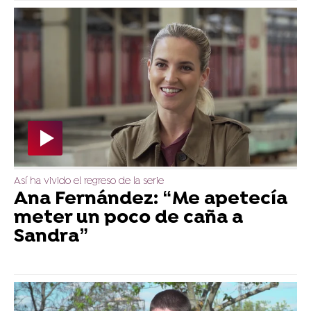
Así ha vivido el regreso de la serie
Ana Fernández: “Me apetecía
meter un poco de caña a
Sandra”