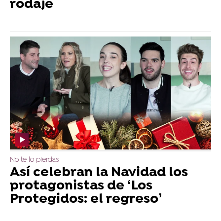
rodaje
No te lo pierdas
Así celebran la Navidad los
protagonistas de ‘Los
Protegidos: el regreso’