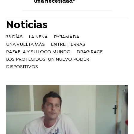
una necesidad”
Noticias
33 DÍAS
LA NENA
PYJAMADA
UNA VUELTA MÁS
ENTRE TIERRAS
RAFAELA Y SU LOCO MUNDO
DRAG RACE
LOS PROTEGIDOS: UN NUEVO PODER
DISPOSITIVOS