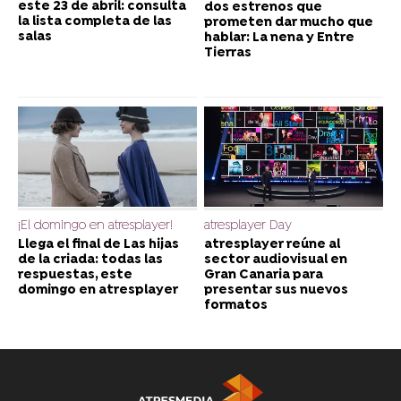
este 23 de abril: consulta
dos estrenos que
la lista completa de las
prometen dar mucho que
salas
hablar: La nena y Entre
Tierras
¡El domingo en atresplayer!
atresplayer Day
Llega el final de Las hijas
atresplayer reúne al
de la criada: todas las
sector audiovisual en
respuestas, este
Gran Canaria para
domingo en atresplayer
presentar sus nuevos
formatos