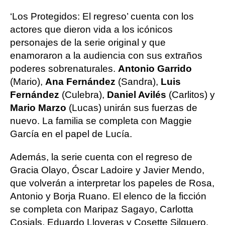
‘Los Protegidos: El regreso’ cuenta con los
actores que dieron vida a los icónicos
personajes de la serie original y que
enamoraron a la audiencia con sus extraños
poderes sobrenaturales.
Antonio Garrido
(Mario),
Ana Fernández
(Sandra),
Luis
Fernández
(Culebra),
Daniel Avilés
(Carlitos) y
Mario Marzo
(Lucas) unirán sus fuerzas de
nuevo. La familia se completa con Maggie
García en el papel de Lucía.
Además, la serie cuenta con el regreso de
Gracia Olayo, Óscar Ladoire y Javier Mendo,
que volverán a interpretar los papeles de Rosa,
Antonio y Borja Ruano. El elenco de la ficción
se completa con Maripaz Sagayo, Carlotta
Cosials, Eduardo Lloveras y Cosette Silguero.