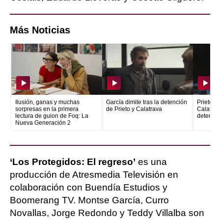
Más Noticias
Ilusión, ganas y muchas
García dimite tras la detención
Prieto e
sorpresas en la primera
de Prieto y Calatrava
Calatrava
lectura de guion de Foq: La
detenid
Nueva Generación 2
‘Los Protegidos: El regreso’
es una
producción de Atresmedia Televisión en
colaboración con Buendía Estudios y
Boomerang TV. Montse García, Curro
Novallas, Jorge Redondo y Teddy Villalba son