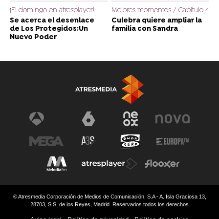
¡El domingo en atresplayer!
Mejores momentos / Capítulo 4
Se acerca el desenlace
Culebra quiere ampliar la
de Los Protegidos:Un
familia con Sandra
Nuevo Poder
© Atresmedia Corporación de Medios de Comunicación, S.A - A. Isla Graciosa 13,
28703, S.S. de los Reyes, Madrid. Reservados todos los derechos