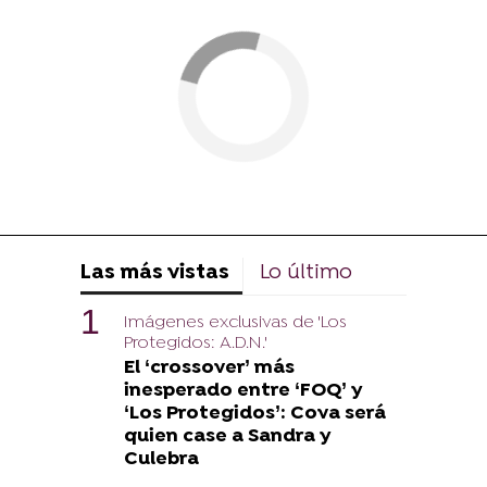
Las más vistas
Lo último
Imágenes exclusivas de 'Los
Protegidos: A.D.N.'
El ‘crossover’ más
inesperado entre ‘FOQ’ y
‘Los Protegidos’: Cova será
quien case a Sandra y
Culebra