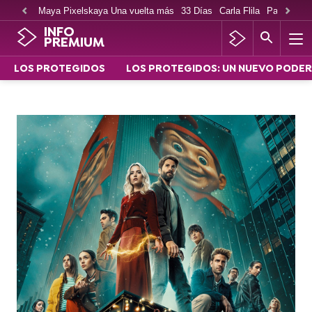
Maya Pixelskaya Una vuelta más
33 Días
Carla Flila
Paco Cabe
INFO
PREMIUM
LOS PROTEGIDOS
LOS PROTEGIDOS: UN NUEVO PODER