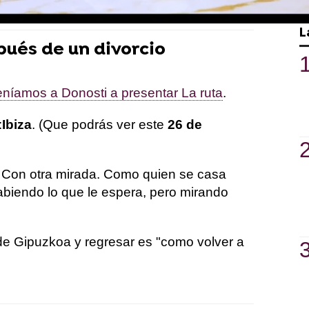
L
ués de un divorcio
íamos a Donosti a presentar La ruta
.
:
Ibiza
. (Que podrás ver este
26 de
. Con otra mirada. Como quien se casa
abiendo lo que le espera, pero mirando
de Gipuzkoa y regresar es "como volver a