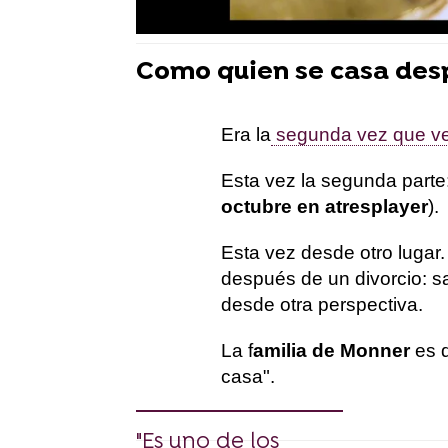
Como quien se casa desp
Era la
segunda vez que ven
Esta vez la segunda parte
octubre en atresplayer
).
Esta vez desde otro lugar
después de un divorcio: s
desde otra perspectiva.
La f
amilia de Monner
es 
casa".
"Es uno de los