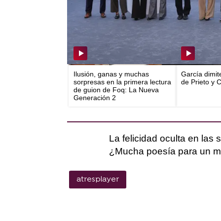
Ilusión, ganas y muchas
García dimit
sorpresas en la primera lectura
de Prieto y 
de guion de Foq: La Nueva
Generación 2
La felicidad oculta en las
¿Mucha poesía para un m
atresplayer