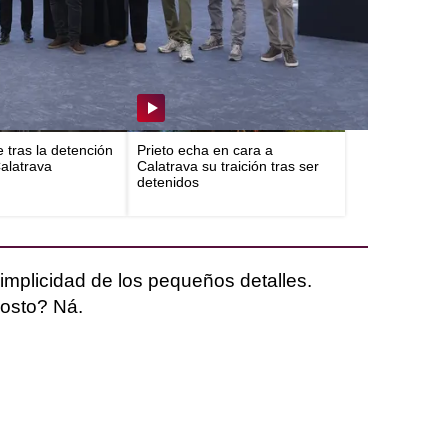
e tras la detención
Prieto echa en cara a
Calatrava
Calatrava su traición tras ser
detenidos
 simplicidad de los pequeños detalles.
osto? Ná.