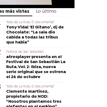
as más vistas
Lo último
‘Más de La Ruta: El documental’
Tony Vidal ‘El Gitano’, dj de
Chocolate: “La sala dio
cabida a todas las tribus
que había”
Festival de San Sebastián
atresplayer presenta en el
Festival de San Sebastián La
Ruta. Vol. 2: Ibiza, nueva
serie original que se estrena
el 26 de octubre
‘Más de La Ruta: El documental’
Clemente Martínez,
propietario de NOD:
“Nosotros plantamos tres
elefantes en el parking”