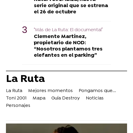
serie original que se estrena
el 26 de octubre
‘Más de La Ruta: El documental’
Clemente Martínez,
propietario de NOD:
“Nosotros plantamos tres
elefantes en el parking”
La Ruta
La Ruta
Mejores momentos
Pongamos que...
Toni 2001
Mapa
Guía Destroy
Noticias
Personajes