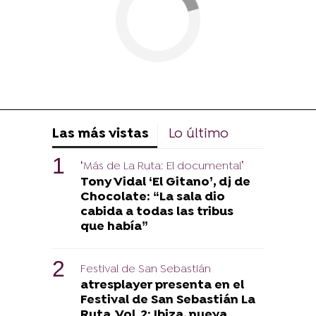
Las más vistas
Lo último
‘Más de La Ruta: El documental’
Tony Vidal ‘El Gitano’, dj de
Chocolate: “La sala dio
cabida a todas las tribus
que había”
Festival de San Sebastián
atresplayer presenta en el
Festival de San Sebastián La
Ruta. Vol. 2: Ibiza, nueva