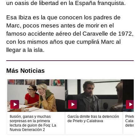
un oasis de libertad en la España franquista.
Esa Ibiza es la que conocen los padres de
Marc, pocos meses antes de morir en el
famoso accidente aéreo del Caravelle de 1972,
con los mismos años que cumplirá Marc al
llegar a la isla.
Más Noticias
Ilusión, ganas y muchas
García dimite tras la detención
Prieto e
sorpresas en la primera
de Prieto y Calatrava
Calatrava
lectura de guion de Foq: La
detenid
Nueva Generación 2