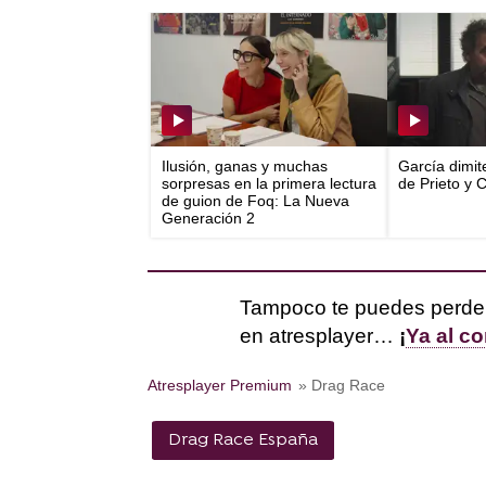
Ilusión, ganas y muchas
García dimit
sorpresas en la primera lectura
de Prieto y 
de guion de Foq: La Nueva
Generación 2
Tampoco te puedes perder
en atresplayer…
¡
Ya al c
Atresplayer Premium
» Drag Race
Drag Race España