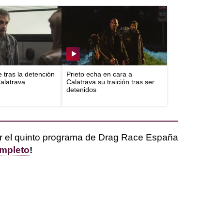
e tras la detención
Prieto echa en cara a
Calatrava
Calatrava su traición tras ser
detenidos
 el quinto programa de Drag Race España
ompleto
!