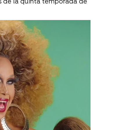
nas de la quinta temporada de
rd