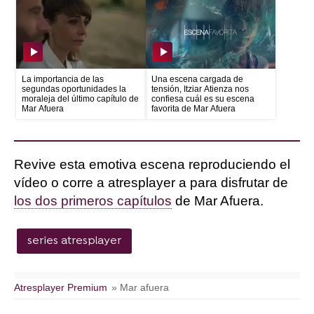
La importancia de las
Una escena cargada de
segundas oportunidades la
tensión, Itziar Atienza nos
moraleja del último capítulo de
confiesa cuál es su escena
Mar Afuera
favorita de Mar Afuera
Revive esta emotiva escena reproduciendo el
vídeo o corre a atresplayer a para disfrutar de
los dos primeros capítulos
de Mar Afuera.
series atresplayer
Atresplayer Premium
» Mar afuera