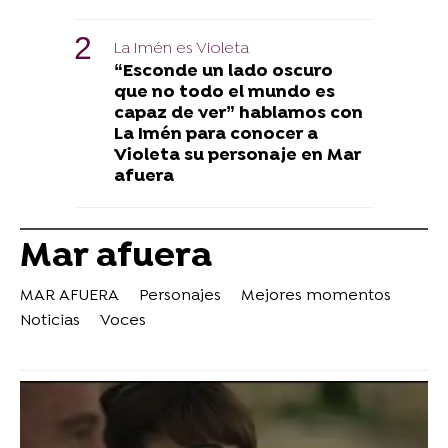
La Imén es Violeta
“Esconde un lado oscuro
que no todo el mundo es
capaz de ver” hablamos con
La Imén para conocer a
Violeta su personaje en Mar
afuera
Mar afuera
MAR AFUERA
Personajes
Mejores momentos
Noticias
Voces