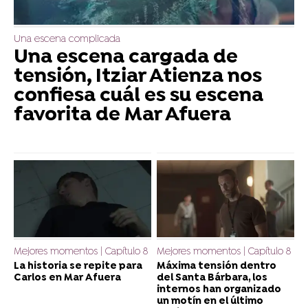
Una escena complicada
Una escena cargada de
tensión, Itziar Atienza nos
confiesa cuál es su escena
favorita de Mar Afuera
Mejores momentos | Capítulo 8
Mejores momentos | Capítulo 8
La historia se repite para
Máxima tensión dentro
Carlos en Mar Afuera
del Santa Bárbara, los
internos han organizado
un motín en el último