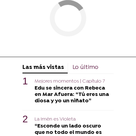
Las más vistas
Lo último
Mejores momentos | Capítulo 7
Edu se sincera con Rebeca
en Mar Afuera: “Tú eres una
diosa y yo un niñato”
La Imén es Violeta
“Esconde un lado oscuro
que no todo el mundo es