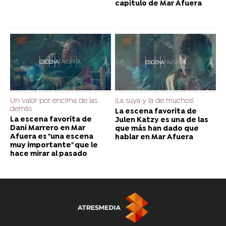
capítulo de Mar Afuera
Un valor por encima de las
¡La suya y la de muchos!
demás
La escena favorita de
La escena favorita de
Julen Katzy es una de las
Dani Marrero en Mar
que más han dado que
Afuera es "una escena
hablar en Mar Afuera
muy importante" que le
hace mirar al pasado