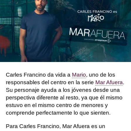
Francisco Del Valle
Publicado:
16 de octubre de 2025, 12:16
Whatsapp
Facebook
X
Flipboard
Carles Francino da vida a
Mario
, uno de los
responsables del centro en la serie
Mar Afuera
.
Su personaje ayuda a los jóvenes desde una
perspectiva diferente al resto, ya que él mismo
estuvo en el mismo centro de menores y
comprende perfectamente lo que sienten.
Para Carles Francino, Mar Afuera es un