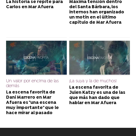
La historia se repite para
Máxima tensión dentro
Carlos en Mar Afuera
del Santa Bárbara, los
internos han organizado
un motín en el último
capítulo de Mar Afuera
Un valor por encima de las
¡La suya y la de muchos!
demás
La escena favorita de
La escena favorita de
Julen Katzy es una de las
Dani Marrero en Mar
que más han dado que
Afuera es "una escena
hablar en Mar Afuera
muy importante" que le
hace mirar al pasado