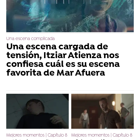
Una escena complicada
Una escena cargada de
tensión, Itziar Atienza nos
confiesa cuál es su escena
favorita de Mar Afuera
Mejores momentos | Capítulo 8
Mejores momentos | Capítulo 8