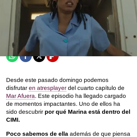
Victoria Esquilas
Publicado:
06 de octubre de 2025, 16:30
Whatsapp
Facebook
X
Flipboard
Desde este pasado domingo podemos
disfrutar
en atresplayer
del cuarto capítulo de
Mar Afuera
. Este episodio ha llegado cargado
de momentos impactantes. Uno de ellos ha
sido descubrir
por qué Marina está dentro del
CIMI.
Poco sabemos de ella
además de que piensa