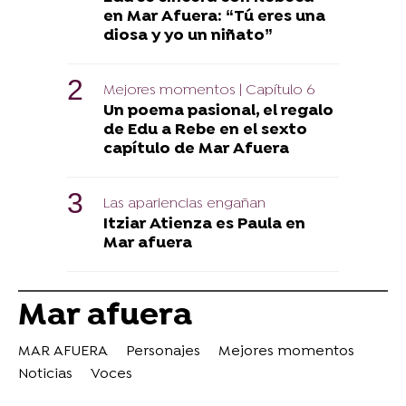
en Mar Afuera: “Tú eres una
diosa y yo un niñato”
Mejores momentos | Capítulo 6
Un poema pasional, el regalo
de Edu a Rebe en el sexto
capítulo de Mar Afuera
Las apariencias engañan
Itziar Atienza es Paula en
Mar afuera
Mar afuera
MAR AFUERA
Personajes
Mejores momentos
Noticias
Voces