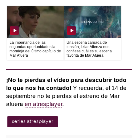
La importancia de las
Una escena cargada de
segundas oportunidades la
tensión, Itziar Atienza nos
moraleja del último capítulo de
confiesa cuál es su escena
Mar Afuera
favorita de Mar Afuera
¡No te pierdas el vídeo para descubrir todo
lo que nos ha contado!
Y recuerda, el 14 de
septiembre no te pierdas el estreno de Mar
afuera
en atresplayer
.
series atresplayer