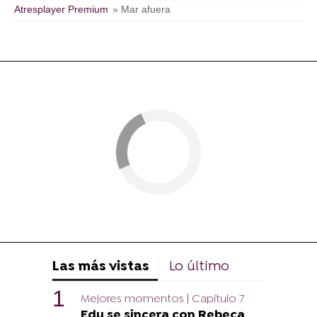
Atresplayer Premium
» Mar afuera
Las más vistas
Lo último
Mejores momentos | Capítulo 7
Edu se sincera con Rebeca