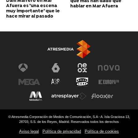
Dani Marrero en Mar
que más han dado que
Afuera es "una escena
hablar en Mar Afuera
muy importante" que le
hace mirar al pasado
© Atresmedia Corporación de Medios de Comunicación, S.A - A. Isla Graciosa 13,
28703, S.S. de los Reyes, Madrid. Reservados todos los derechos
Aviso legal
Política de privacidad
Política de cookies