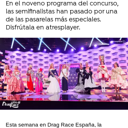
En el noveno programa del concurso,
las semifinalistas han pasado por una
de las pasarelas más especiales.
Disfrútala en atresplayer.
Sara Ruiz
Publicado:
23 de noviembre de 2025, 20:55
Whatsapp
Facebook
X
Flipboard
Esta semana en Drag Race España, la