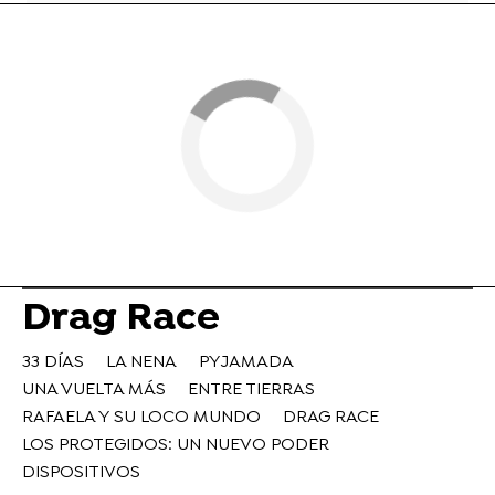
Drag Race
33 DÍAS
LA NENA
PYJAMADA
UNA VUELTA MÁS
ENTRE TIERRAS
RAFAELA Y SU LOCO MUNDO
DRAG RACE
LOS PROTEGIDOS: UN NUEVO PODER
DISPOSITIVOS