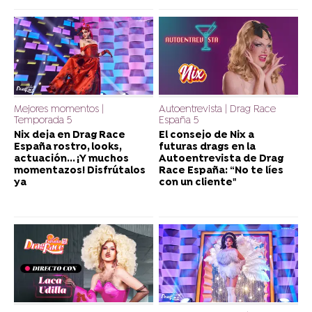
Mejores momentos |
Autoentrevista | Drag Race
Temporada 5
España 5
Nix deja en Drag Race
El consejo de Nix a
España rostro, looks,
futuras drags en la
actuación... ¡Y muchos
Autoentrevista de Drag
momentazos! Disfrútalos
Race España: “No te líes
ya
con un cliente"