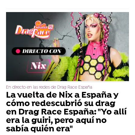
En directo en las redes de Drag Race España
La vuelta de Nix a España y
cómo redescubrió su drag
en Drag Race España: "Yo allí
era la guiri, pero aquí no
sabía quién era"