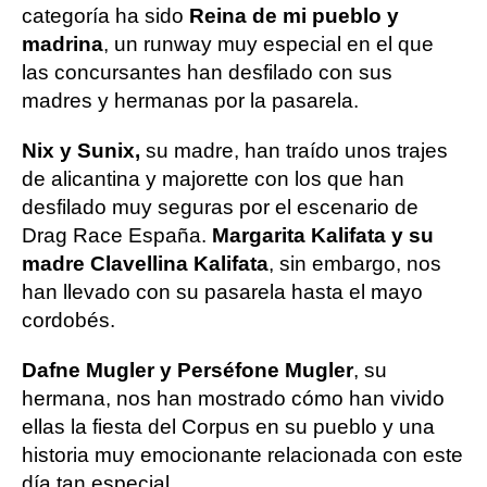
categoría ha sido
Reina de mi pueblo y
madrina
, un runway muy especial en el que
las concursantes han desfilado con sus
madres y hermanas por la pasarela.
Nix y Sunix,
su madre, han traído unos trajes
de alicantina y majorette con los que han
desfilado muy seguras por el escenario de
Drag Race España.
Margarita Kalifata y su
madre Clavellina Kalifata
, sin embargo, nos
han llevado con su pasarela hasta el mayo
cordobés.
Dafne Mugler y Perséfone Mugler
, su
hermana, nos han mostrado cómo han vivido
ellas la fiesta del Corpus en su pueblo y una
historia muy emocionante relacionada con este
día tan especial.