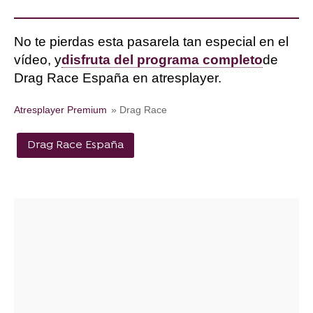
No te pierdas esta pasarela tan especial en el
vídeo, y
disfruta del programa completo
de
Drag Race España en atresplayer.
Atresplayer Premium
» Drag Race
Drag Race España