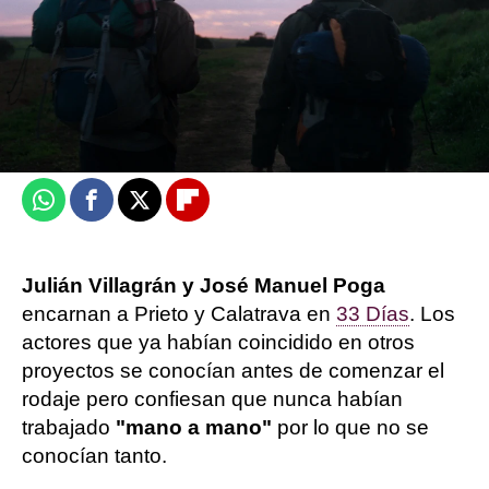
Victoria Esquilas
Publicado:
30 de junio de 2026, 16:49
Whatsapp
Facebook
X
Flipboard
Julián Villagrán y José Manuel Poga
encarnan a Prieto y Calatrava en
33 Días
. Los
actores que ya habían coincidido en otros
proyectos se conocían antes de comenzar el
rodaje pero confiesan que nunca habían
trabajado
"mano a mano"
por lo que no se
conocían tanto.