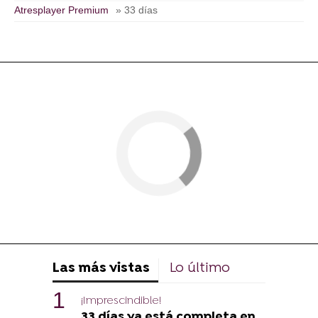
Atresplayer Premium
» 33 días
Las más vistas
Lo último
¡Imprescindible!
33 días ya está completa en