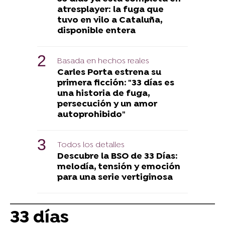
atresplayer: la fuga que
tuvo en vilo a Cataluña,
disponible entera
Basada en hechos reales
Carles Porta estrena su
primera ficción: "33 días es
una historia de fuga,
persecución y un amor
autoprohibido"
Todos los detalles
Descubre la BSO de 33 Días:
melodía, tensión y emoción
para una serie vertiginosa
33 días