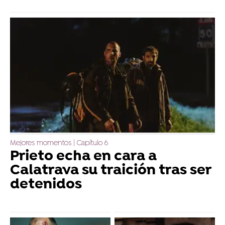
Mejores momentos | Capítulo 6
Prieto echa en cara a
Calatrava su traición tras ser
detenidos