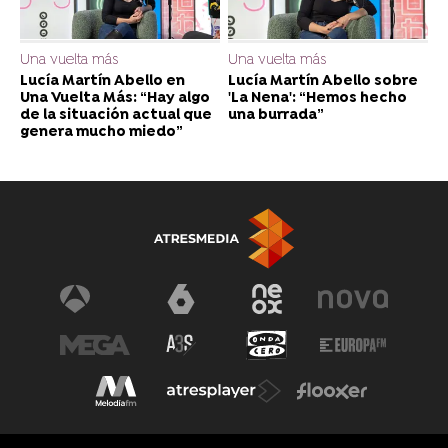
Una vuelta más
Una vuelta más
Lucía Martín Abello en
Lucía Martín Abello sobre
Una Vuelta Más: “Hay algo
'La Nena': “Hemos hecho
de la situación actual que
una burrada”
genera mucho miedo”