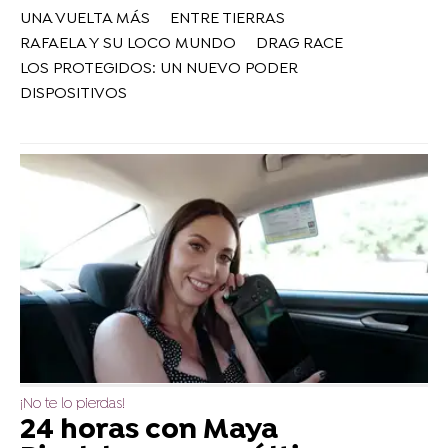
UNA VUELTA MÁS
ENTRE TIERRAS
RAFAELA Y SU LOCO MUNDO
DRAG RACE
LOS PROTEGIDOS: UN NUEVO PODER
DISPOSITIVOS
¡No te lo pierdas!
24 horas con Maya