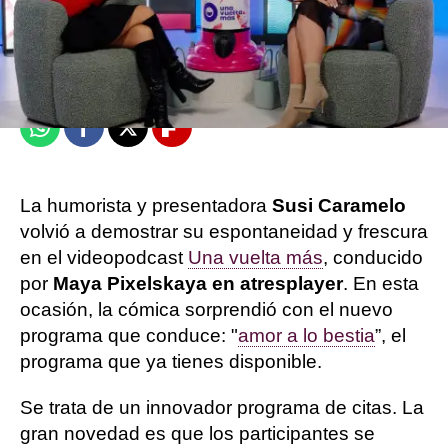
atresplayer
Publicado:
18 de diciembre de 2025, 13:17
Whatsapp
Facebook
X
Flipboard
La humorista y presentadora
Susi Caramelo
volvió a demostrar su espontaneidad y frescura
en el videopodcast
Una vuelta más
, conducido
por
Maya Pixelskaya en atresplayer
. En esta
ocasión, la cómica sorprendió con el nuevo
programa que conduce: "
amor a lo bestia
”, el
programa que ya tienes disponible.
Se trata de un innovador programa de citas. La
gran novedad es que los participantes se