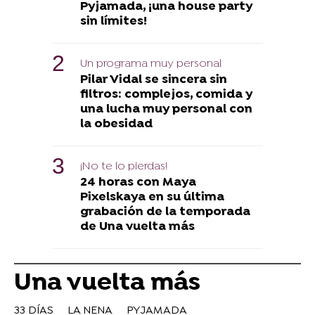
Pyjamada, ¡una house party
sin límites!
Un programa muy personal
Pilar Vidal se sincera sin
filtros: complejos, comida y
una lucha muy personal con
la obesidad
¡No te lo pierdas!
24 horas con Maya
Pixelskaya en su última
grabación de la temporada
de Una vuelta más
Una vuelta más
33 DÍAS
LA NENA
PYJAMADA