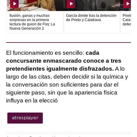
Ilusión, ganas y muchas
García dimite tras la detención
Prieto e
sorpresas en la primera
de Prieto y Calatrava
Calatrava
lectura de guion de Foq: La
detenid
Nueva Generación 2
El funcionamiento es sencillo:
cada
concursante enmascarado conoce a tres
pretendientes igualmente disfrazados.
A lo
largo de las citas, deben decidir si la química y
la conversación son suficientes para dar el
siguiente paso, sin que la apariencia física
influya en la elecció
atresplayer