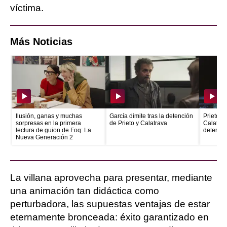
víctima.
Más Noticias
Ilusión, ganas y muchas
García dimite tras la detención
Prieto e
sorpresas en la primera
de Prieto y Calatrava
Calatrava
lectura de guion de Foq: La
detenid
Nueva Generación 2
La villana aprovecha para presentar, mediante
una animación tan didáctica como
perturbadora, las supuestas ventajas de estar
eternamente bronceada: éxito garantizado en