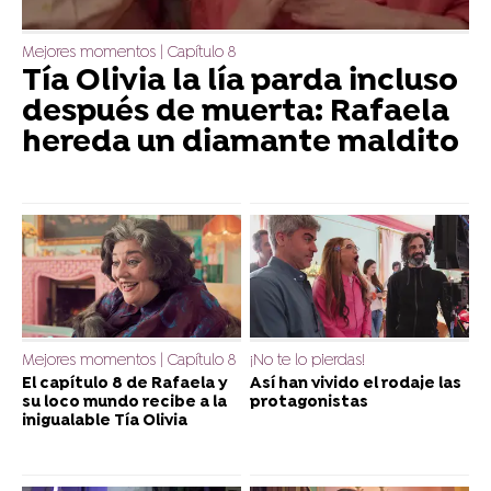
Mejores momentos | Capítulo 8
Tía Olivia la lía parda incluso
después de muerta: Rafaela
hereda un diamante maldito
Mejores momentos | Capítulo 8
¡No te lo pierdas!
El capítulo 8 de Rafaela y
Así han vivido el rodaje las
su loco mundo recibe a la
protagonistas
inigualable Tía Olivia