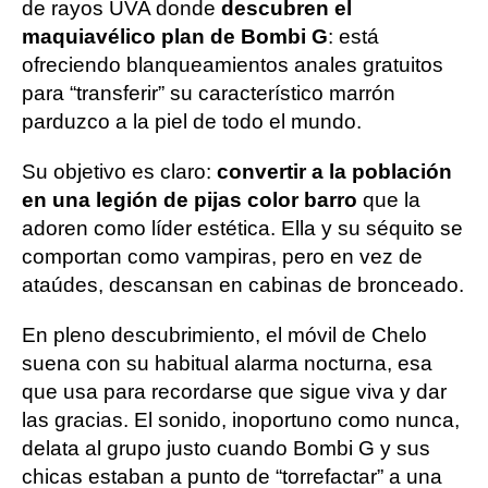
de rayos UVA donde
descubren el
maquiavélico plan de Bombi G
: está
ofreciendo blanqueamientos anales gratuitos
para “transferir” su característico marrón
parduzco a la piel de todo el mundo.
Su objetivo es claro:
convertir a la población
en una legión de pijas color barro
que la
adoren como líder estética. Ella y su séquito se
comportan como vampiras, pero en vez de
ataúdes, descansan en cabinas de bronceado.
En pleno descubrimiento, el móvil de Chelo
suena con su habitual alarma nocturna, esa
que usa para recordarse que sigue viva y dar
las gracias. El sonido, inoportuno como nunca,
delata al grupo justo cuando Bombi G y sus
chicas estaban a punto de “torrefactar” a una