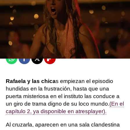
Sandra Lázaro
Publicado:
22 de febrero de 2026, 19:00
Whatsapp
Facebook
X
Flipboard
Rafaela y las chica
s empiezan el episodio
hundidas en la frustración, hasta que una
puerta misteriosa en el instituto las conduce a
un giro de trama digno de su loco mundo.
(En el
capítulo 2, ya disponible en atresplayer).
Al cruzarla, aparecen en una sala clandestina