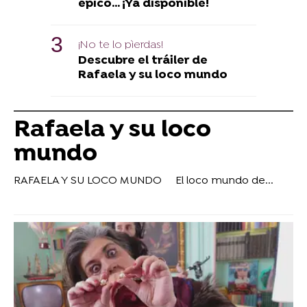
épico... ¡Ya disponible!
¡No te lo pìerdas!
Descubre el tráiler de
Rafaela y su loco mundo
Rafaela y su loco
mundo
RAFAELA Y SU LOCO MUNDO
El loco mundo de...