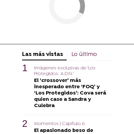
Las más vistas
Lo último
Imágenes exclusivas de 'Los
Protegidos: A.D.N.'
El ‘crossover’ más
inesperado entre ‘FOQ’ y
‘Los Protegidos’: Cova será
quien case a Sandra y
Culebra
Momentos | Capítulo 6
El apasionado beso de