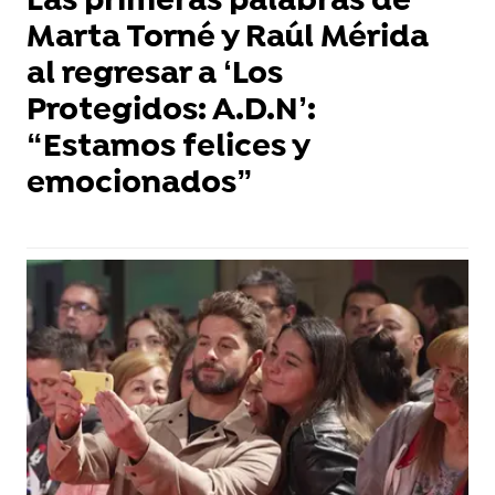
Las primeras palabras de
Marta Torné y Raúl Mérida
al regresar a ‘Los
Protegidos: A.D.N’:
“Estamos felices y
emocionados”