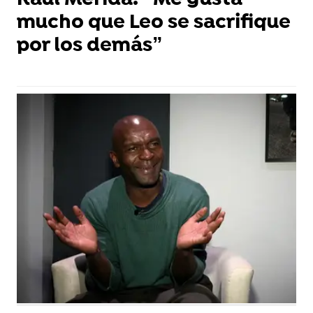
Raúl Mérida: “Me gusta
mucho que Leo se sacrifique
por los demás”