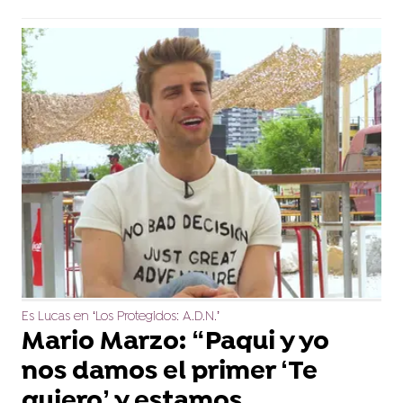
Es Lucas en ‘Los Protegidos: A.D.N.’
Mario Marzo: “Paqui y yo
nos damos el primer ‘Te
quiero’ y estamos