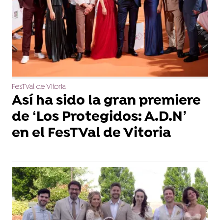
FesTVal de Vitoria
Así ha sido la gran premiere
de ‘Los Protegidos: A.D.N’
en el FesTVal de Vitoria