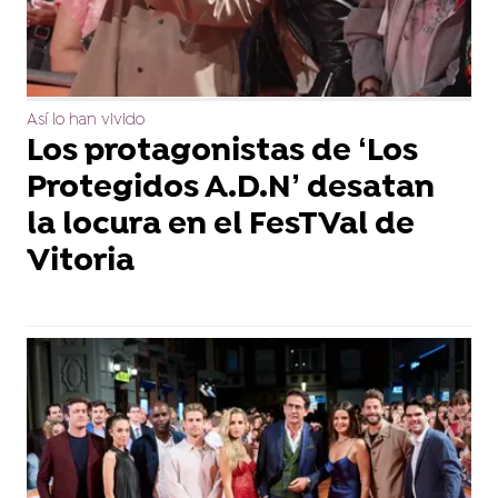
Así lo han vivido
Los protagonistas de ‘Los
Protegidos A.D.N’ desatan
la locura en el FesTVal de
Vitoria