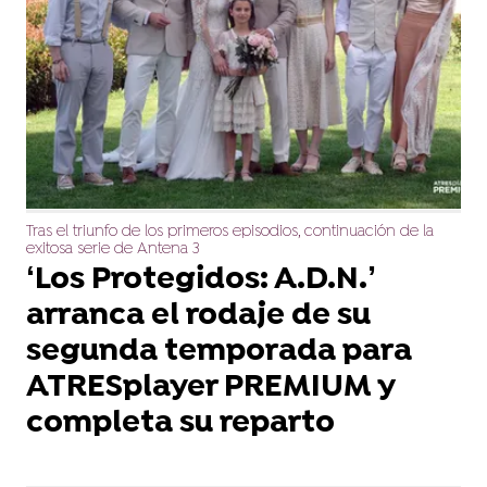
Tras el triunfo de los primeros episodios, continuación de la
exitosa serie de Antena 3
‘Los Protegidos: A.D.N.’
arranca el rodaje de su
segunda temporada para
ATRESplayer PREMIUM y
completa su reparto