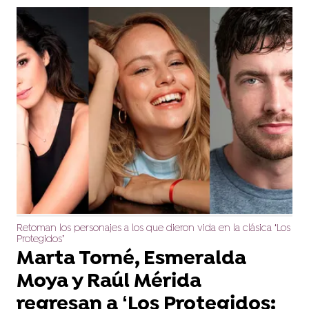
Retoman los personajes a los que dieron vida en la clásica ‘Los
Protegidos’
Marta Torné, Esmeralda
Moya y Raúl Mérida
regresan a ‘Los Protegidos: