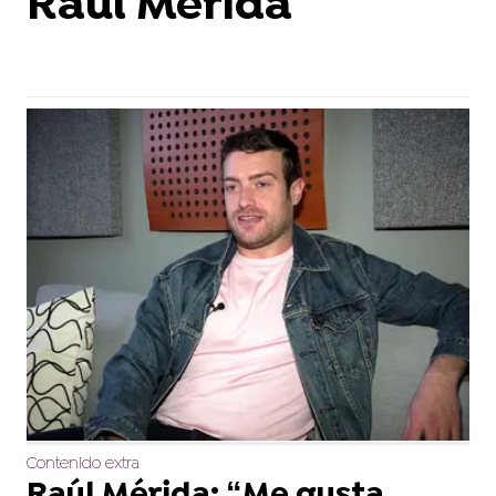
Raúl Mérida
Contenido extra