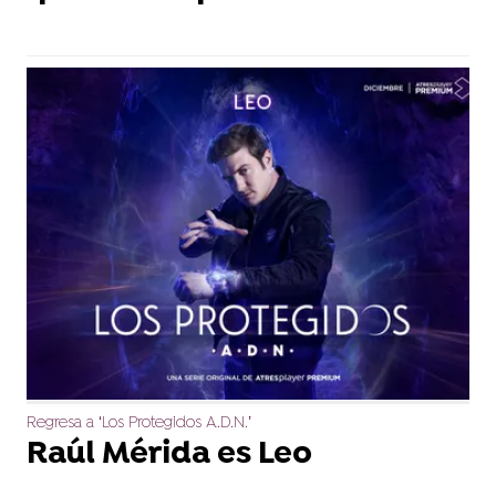
Regresa a ‘Los Protegidos A.D.N.’
Raúl Mérida es Leo