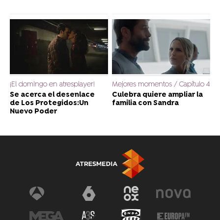
¡El domingo en atresplayer!
Mejores momentos / Capítulo 4
Se acerca el desenlace
Culebra quiere ampliar la
de Los Protegidos:Un
familia con Sandra
Nuevo Poder