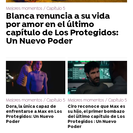
Mejores momentos / Capítulo 5
Blanca renuncia a su vida
por amor en el último
capítulo de Los Protegidos:
Un Nuevo Poder
Mejores momentos / Capítulo 5
Mejores momentos / Capítulo 5
Dora, la única capaz de
Ciro reconoce que Max es
enfrentarse a Max en Los
su hijo, el primer bombazo
Protegidos: Un Nuevo
del último capítulo de Los
Poder
Protegidos : Un Nuevo
Poder