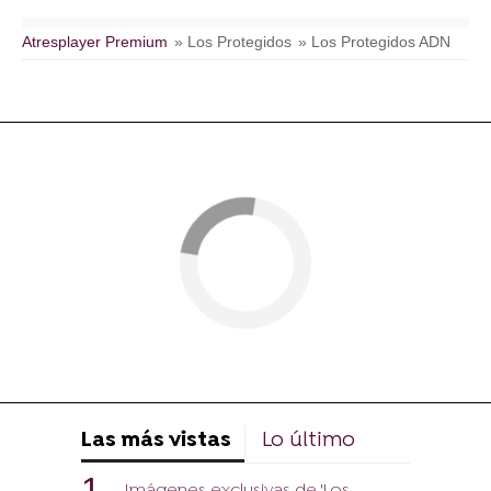
Atresplayer Premium
» Los Protegidos
» Los Protegidos ADN
Las más vistas
Lo último
Imágenes exclusivas de 'Los