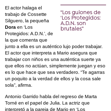
El actor halaga el
“Los guiones de
trabajo de Cossette
‘Los Protegidos:
Silguero, la pequeña
A.D.N. son
Dora
en ‘Los
brutales”
Protegidos: A.D.N.’, de
la que comenta que
junto a ella es un auténtico lujo poder trabajar.
El actor que interpreta a Mario asegura que
trabajar con niños es una auténtica suerte ya
que ellos no actúan, simplemente juegan y eso
es lo que hace que sea verdadero. “Te agarras
un poquito a la verdad de ellos y la cosa sale
sola”, afirma.
Antonio Garrido habla del regreso de Marta
Torné en el papel de Julia. La actriz que
interpretó a la pareja de Mario en ‘Los