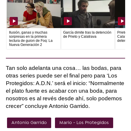
Ilusión, ganas y muchas
García dimite tras la detención
Prieto e
sorpresas en la primera
de Prieto y Calatrava
Calatrava
lectura de guion de Foq: La
detenid
Nueva Generación 2
Tan solo adelanta una cosa… las bodas, para
otras series puede ser el final pero para ‘Los
Protegidos: A.D.N.’ será el inicio: “Normalmente
el plato fuerte es acabar con una boda, para
nosotros es al revés desde ahí, solo podemos
crecer” concluye Antonio Garrido.
Antonio Garrido
Mario - Los Protegidos