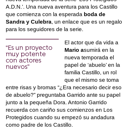
A.D.N.’. Una nueva aventura para los Castillo
que comienza con la esperada
boda de
Sandra y Culebra
, un enlace que es un regalo
para los seguidores de la serie.
El actor que da vida a
“Es un proyecto
Mario a
sumirá en la
muy potente
nueva temporada el
con actores
papel de ‘abuelo’ en la
nuevos”
familia Castillo, un rol
que el mismo se toma
entre risas y bromas “¿Era necesario decir eso
de abuelo?” preguntaba Garrido ante su papel
junto a la pequeña Dora. Antonio Garrido
recuerda con cariño sus comienzos en Los
Protegidos cuando su empezó su andadura
como padre de los Castillo.