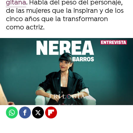
gitana
. Habla del peso del personaje,
de las mujeres que la inspiran y de los
cinco años que la transformaron
como actriz.
atresplayer
Publicado:
06 de junio de 2026, 14:20
Whatsapp
Facebook
X
Flipboard