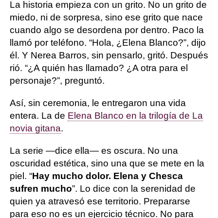
La historia empieza con un grito. No un grito de
miedo, ni de sorpresa, sino ese grito que nace
cuando algo se desordena por dentro. Paco la
llamó por teléfono. “Hola, ¿Elena Blanco?”, dijo
él. Y Nerea Barros, sin pensarlo, gritó. Después
rió. “¿A quién has llamado? ¿A otra para el
personaje?”, preguntó.
Así, sin ceremonia, le entregaron una vida
entera. La de
Elena Blanco en la trilogía de La
novia gitana
.
La serie —dice ella— es oscura. No una
oscuridad estética, sino una que se mete en la
piel. “
Hay mucho dolor. Elena y Chesca
sufren mucho
”. Lo dice con la serenidad de
quien ya atravesó ese territorio. Prepararse
para eso no es un ejercicio técnico. No para