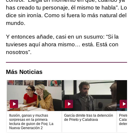
has creado tu personaje, él mismo te habla”. Lo
dice sin ironía. Como si fuera lo más natural del
mundo.
Y entonces añade, casi en un susurro: “Si la
tuvieses aquí ahora mismo… está. Está con
nosotros”.
Más Noticias
Ilusión, ganas y muchas
García dimite tras la detención
Prieto e
sorpresas en la primera
de Prieto y Calatrava
Calatrava
lectura de guion de Foq: La
detenid
Nueva Generación 2