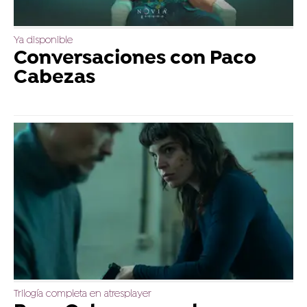
Ya disponible
Conversaciones con Paco
Cabezas
Trilogía completa en atresplayer