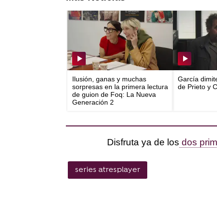
Ilusión, ganas y muchas
García dimit
sorpresas en la primera lectura
de Prieto y 
de guion de Foq: La Nueva
Generación 2
Disfruta ya de los
dos prim
series atresplayer