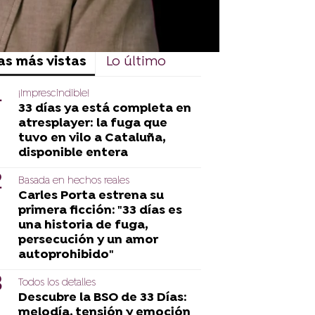
as más vistas
Lo último
¡Imprescindible!
33 días ya está completa en
atresplayer: la fuga que
tuvo en vilo a Cataluña,
disponible entera
Basada en hechos reales
Carles Porta estrena su
primera ficción: "33 días es
una historia de fuga,
persecución y un amor
autoprohibido"
Todos los detalles
Descubre la BSO de 33 Días:
melodía, tensión y emoción