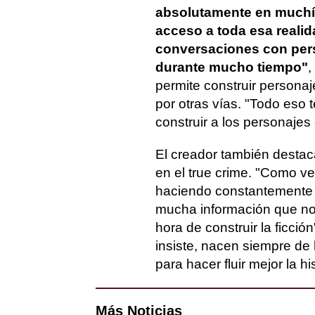
absolutamente en muchí
acceso a toda esa realid
conversaciones con pers
durante mucho tiempo"
,
permite construir personaj
por otras vías. "Todo eso 
construir a los personajes 
El creador también destac
en el true crime. "Como v
haciendo constantemente 
mucha información que no
hora de construir la ficció
insiste, nacen siempre de
para hacer fluir mejor la h
Más Noticias