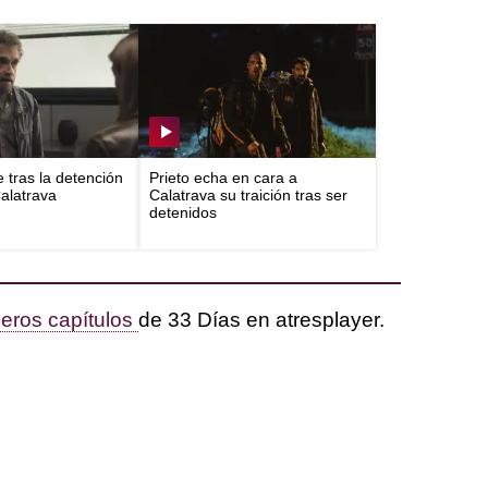
e tras la detención
Prieto echa en cara a
Calatrava
Calatrava su traición tras ser
detenidos
eros capítulos
de 33 Días en atresplayer.