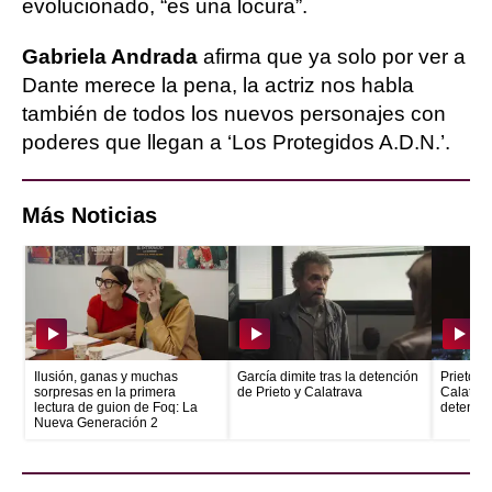
evolucionado, “es una locura”.
Gabriela Andrada
afirma que ya solo por ver a
Dante merece la pena, la actriz nos habla
también de todos los nuevos personajes con
poderes que llegan a ‘Los Protegidos A.D.N.’.
Más Noticias
Ilusión, ganas y muchas
García dimite tras la detención
Prieto e
sorpresas en la primera
de Prieto y Calatrava
Calatrava
lectura de guion de Foq: La
detenid
Nueva Generación 2