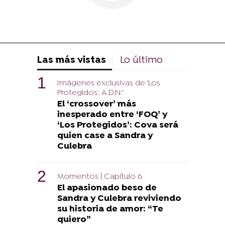
Las más vistas
Lo último
Imágenes exclusivas de 'Los
Protegidos: A.D.N.'
El ‘crossover’ más
inesperado entre ‘FOQ’ y
‘Los Protegidos’: Cova será
quien case a Sandra y
Culebra
Momentos | Capítulo 6
El apasionado beso de
Sandra y Culebra reviviendo
su historia de amor: “Te
quiero”