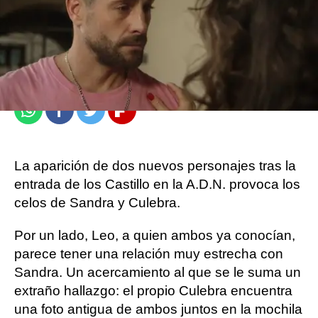
atresplayer
Publicado:
01 de enero de 2023, 18:59
Whatsapp
Facebook
Twitter
Flipboard
La aparición de dos nuevos personajes tras la
entrada de los Castillo en la A.D.N. provoca los
celos de Sandra y Culebra.
Por un lado, Leo, a quien ambos ya conocían,
parece tener una relación muy estrecha con
Sandra. Un acercamiento al que se le suma un
extraño hallazgo: el propio Culebra encuentra
una foto antigua de ambos juntos en la mochila