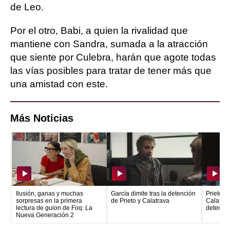
de Leo.
Por el otro, Babi, a quien la rivalidad que
mantiene con Sandra, sumada a la atracción
que siente por Culebra, harán que agote todas
las vías posibles para tratar de tener más que
una amistad con este.
Más Noticias
Ilusión, ganas y muchas
García dimite tras la detención
Prieto e
sorpresas en la primera
de Prieto y Calatrava
Calatrava
lectura de guion de Foq: La
detenid
Nueva Generación 2