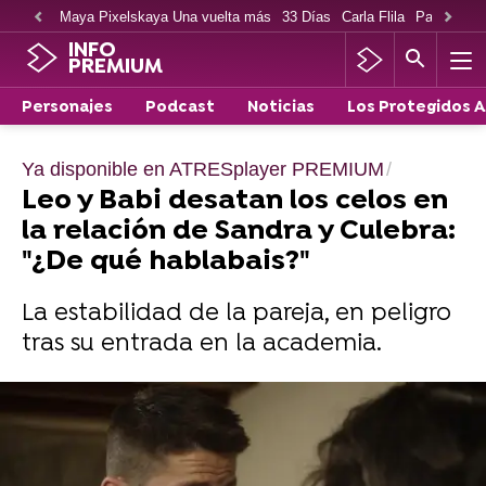
Maya Pixelskaya Una vuelta más
33 Días
Carla Flila
Paco Cabe
INFO
PREMIUM
Personajes
Podcast
Noticias
Los Protegidos 
Ya disponible en ATRESplayer PREMIUM
Leo y Babi desatan los celos en
la relación de Sandra y Culebra:
"¿De qué hablabais?"
La estabilidad de la pareja, en peligro
tras su entrada en la academia.