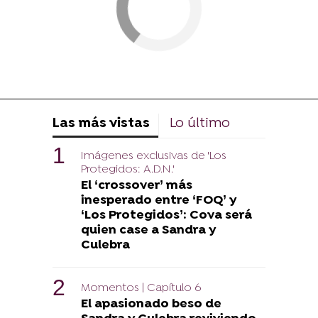
Las más vistas
Lo último
Imágenes exclusivas de 'Los
Protegidos: A.D.N.'
El ‘crossover’ más
inesperado entre ‘FOQ’ y
‘Los Protegidos’: Cova será
quien case a Sandra y
Culebra
Momentos | Capítulo 6
El apasionado beso de