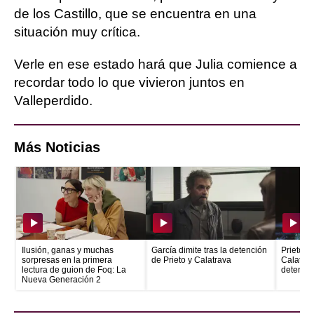
de los Castillo, que se encuentra en una
situación muy crítica.
Verle en ese estado hará que Julia comience a
recordar todo lo que vivieron juntos en
Valleperdido.
Más Noticias
Ilusión, ganas y muchas
García dimite tras la detención
Prieto e
sorpresas en la primera
de Prieto y Calatrava
Calatrava
lectura de guion de Foq: La
detenid
Nueva Generación 2