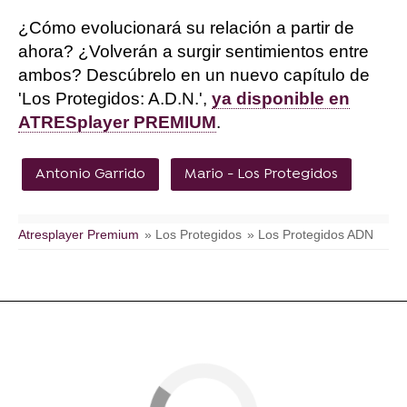
¿Cómo evolucionará su relación a partir de
ahora? ¿Volverán a surgir sentimientos entre
ambos? Descúbrelo en un nuevo capítulo de
'Los Protegidos: A.D.N.',
ya disponible en
ATRESplayer PREMIUM
.
Antonio Garrido
Mario - Los Protegidos
Atresplayer Premium
» Los Protegidos
» Los Protegidos ADN