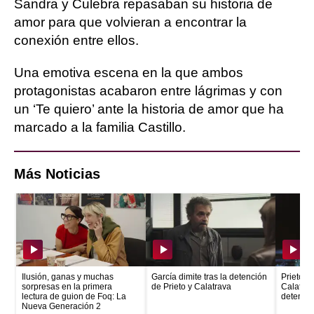
Sandra y Culebra repasaban su historia de
amor para que volvieran a encontrar la
conexión entre ellos.
Una emotiva escena en la que ambos
protagonistas acabaron entre lágrimas y con
un ‘Te quiero’ ante la historia de amor que ha
marcado a la familia Castillo.
Más Noticias
Ilusión, ganas y muchas
García dimite tras la detención
Prieto e
sorpresas en la primera
de Prieto y Calatrava
Calatrava
lectura de guion de Foq: La
detenid
Nueva Generación 2