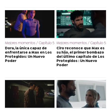
Mejores momentos / Capítulo 5
Mejores momentos / Capítulo 5
Dora, la única capaz de
Ciro reconoce que Max es
enfrentarse a Max en Los
su hijo, el primer bombazo
Protegidos: Un Nuevo
del último capítulo de Los
Poder
Protegidos : Un Nuevo
Poder