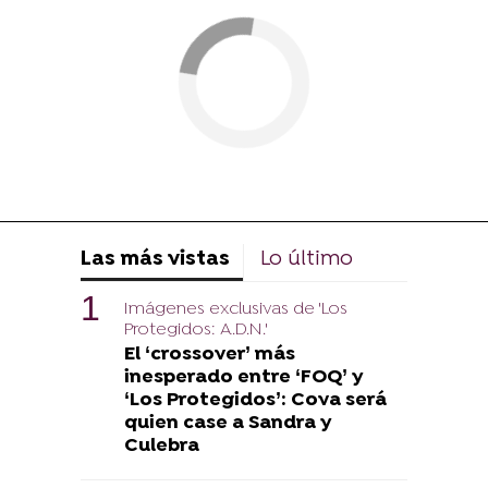
Las más vistas
Lo último
Imágenes exclusivas de 'Los
Protegidos: A.D.N.'
El ‘crossover’ más
inesperado entre ‘FOQ’ y
‘Los Protegidos’: Cova será
quien case a Sandra y
Culebra