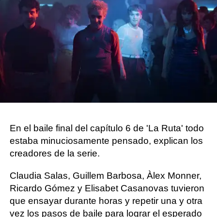
Jennifer Álvarez
Publicado:
02 de enero de 2023, 11:41
Whatsapp
Facebook
Twitter
Flipboard
En el baile final del capítulo 6 de 'La Ruta' todo
estaba minuciosamente pensado, explican los
creadores de la serie.
Claudia Salas, Guillem Barbosa, Àlex Monner,
Ricardo Gómez y Elisabet Casanovas tuvieron
que ensayar durante horas y repetir una y otra
vez los pasos de baile para lograr el esperado