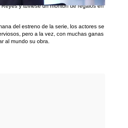
 Reyes y tuviese un montón de regalos en
ana del estreno de la serie, los actores se
erviosos, pero a la vez, con muchas ganas
r al mundo su obra.