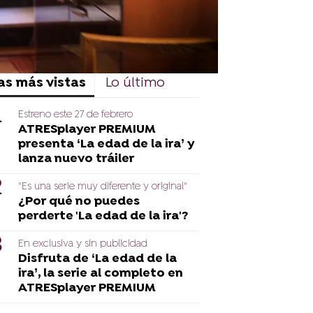
as más vistas
Lo último
Estreno este 27 de febrero
ATRESplayer PREMIUM
presenta ‘La edad de la ira’ y
lanza nuevo tráiler
"Es una serie muy diferente y original"
¿Por qué no puedes
perderte 'La edad de la ira'?
En exclusiva y sin publicidad
Disfruta de ‘La edad de la
ira’, la serie al completo en
ATRESplayer PREMIUM