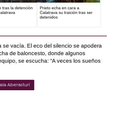
e tras la detención
Prieto echa en cara a
Calatrava
Calatrava su traición tras ser
detenidos
 se vacía. El eco del silencio se apodera
ancha de baloncesto, donde algunos
equipo, se escucha: “A veces los sueños
ia Aberasturi