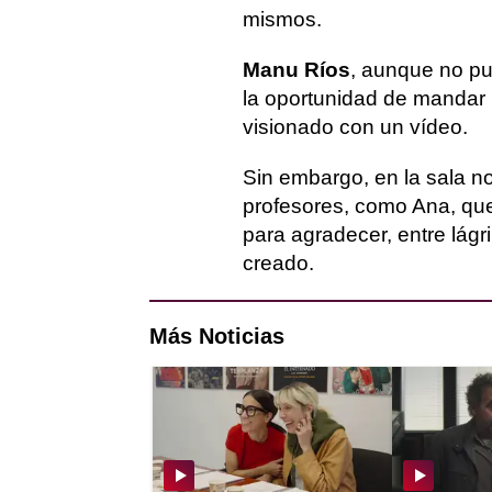
mismos.
Manu Ríos
, aunque no pud
la oportunidad de mandar 
visionado con un vídeo.
Sin embargo, en la sala n
profesores, como Ana, que
para agradecer, entre lágri
creado.
Más Noticias