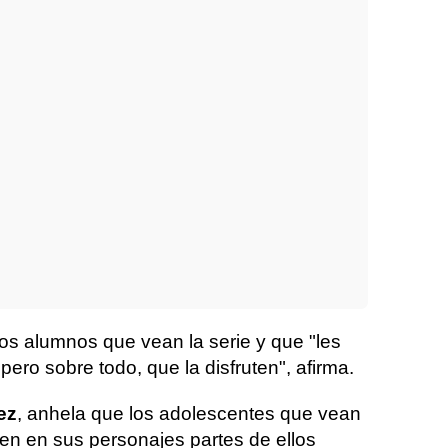
los alumnos que vean la serie y que "les
pero sobre todo, que la disfruten", afirma.
ez
, anhela que los adolescentes que vean
tren en sus personajes partes de ellos