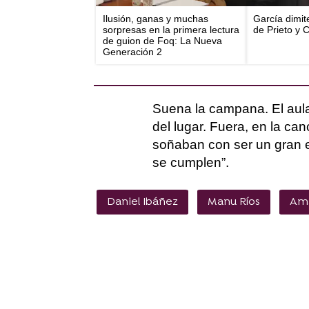
Ilusión, ganas y muchas
García dimit
sorpresas en la primera lectura
de Prieto y 
de guion de Foq: La Nueva
Generación 2
Suena la campana. El aula
del lugar. Fuera, en la c
soñaban con ser un gran 
se cumplen”.
Daniel Ibáñez
Manu Ríos
Ama