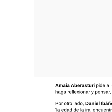
Amaia Aberasturi
pide a 
haga reflexionar y pensar, 
Por otro lado,
Daniel Ibáñ
'la edad de la ira' encuen