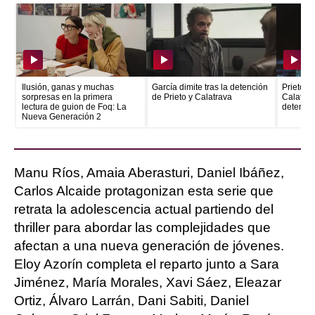
Ilusión, ganas y muchas
García dimite tras la detención
Prieto e
sorpresas en la primera
de Prieto y Calatrava
Calatrava
lectura de guion de Foq: La
detenid
Nueva Generación 2
Manu Ríos, Amaia Aberasturi, Daniel Ibáñez,
Carlos Alcaide protagonizan esta serie que
retrata la adolescencia actual partiendo del
thriller para abordar las complejidades que
afectan a una nueva generación de jóvenes.
Eloy Azorín completa el reparto junto a Sara
Jiménez, María Morales, Xavi Sáez, Eleazar
Ortiz, Álvaro Larrán, Dani Sabiti, Daniel