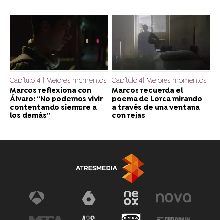
Capítulo 4 | Mejores momentos
Capítulo 4| Mejores momentos
Marcos reflexiona con
Marcos recuerda el
Álvaro: “No podemos vivir
poema de Lorca mirando
contentando siempre a
a través de una ventana
los demás”
con rejas