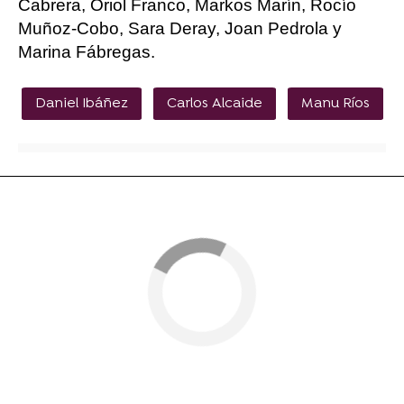
Cabrera, Oriol Franco, Markos Marín, Rocío
Muñoz-Cobo, Sara Deray, Joan Pedrola y
Marina Fábregas.
Daniel Ibáñez
Carlos Alcaide
Manu Ríos