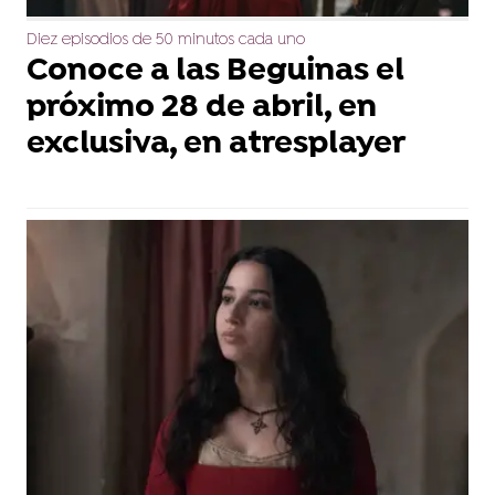
Diez episodios de 50 minutos cada uno
Conoce a las Beguinas el
próximo 28 de abril, en
exclusiva, en atresplayer