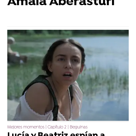
Amaia Aberasturi
Mejores momentos | Capítulo 2 | Beguinas