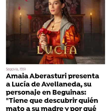
Segovia, 1559
Amaia Aberasturi presenta
a Lucía de Avellaneda, su
personaje en Beguinas:
"Tiene que descubrir quién
mato a su madre y por qué