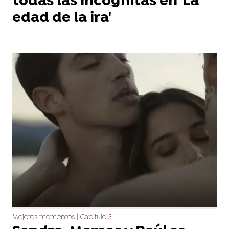
todas las incógnitas en 'La
edad de la ira'
Mejores momentos | Capítulo 3