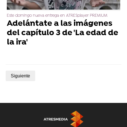
Este domingo nueva entrega en ATRESplayer PREMIUM
Adelántate a las imágenes
del capítulo 3 de 'La edad de
la ira'
Siguiente