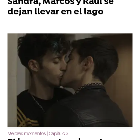
Sandra, Marcos y Raúl se
dejan llevar en el lago
Mejores momentos | Capítulo 3