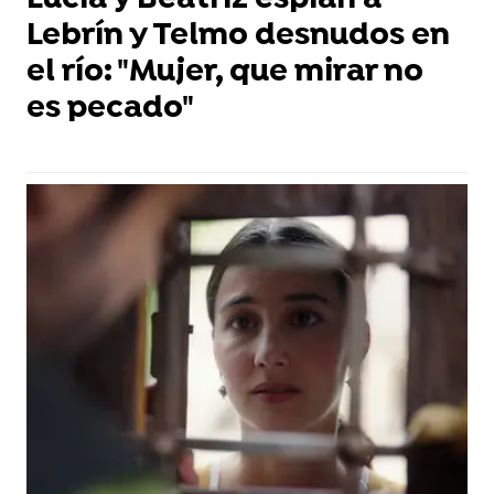
Lucía y Beatriz espían a
Lebrín y Telmo desnudos en
el río: "Mujer, que mirar no
es pecado"