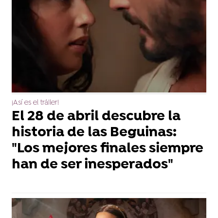
¡Así es el tráiler!
El 28 de abril descubre la
historia de las Beguinas:
"Los mejores finales siempre
han de ser inesperados"