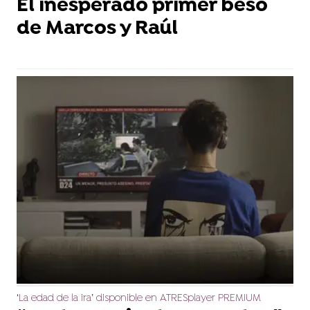
El inesperado primer beso
de Marcos y Raúl
‘La edad de la ira’ disponible en ATRESplayer PREMIUM