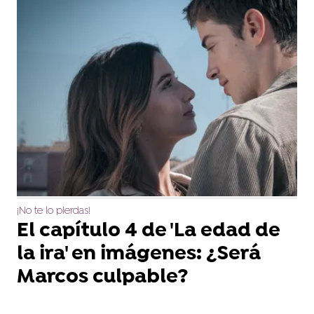
¡No te lo pierdas!
El capítulo 4 de 'La edad de
la ira' en imágenes: ¿Será
Marcos culpable?