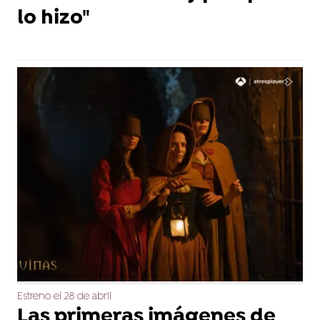
lo hizo"
Estreno el 28 de abril
Las primeras imágenes de