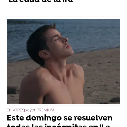
'La edad de la ira'
En ATRESplayer PREMIUM
Este domingo se resuelven