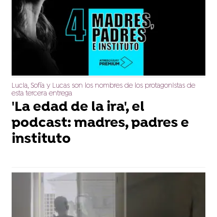
Lucia, Sofía y Lucas son los nombres de los protagonistas de
esta tercera entrega
'La edad de la ira', el
podcast: madres, padres e
instituto