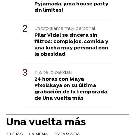
Pyjamada, ¡una house party
sin límites!
Un programa muy personal
Pilar Vidal se sincera sin
filtros: complejos, comida y
una lucha muy personal con
la obesidad
¡No te lo pierdas!
24 horas con Maya
Pixelskaya en su última
grabación de la temporada
de Una vuelta más
Una vuelta más
33 DÍAS
LA NENA
PYJAMADA