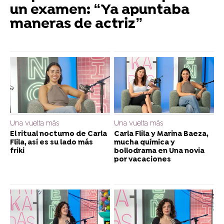
un examen: “Ya apuntaba
maneras de actriz”
Una vuelta más
Una vuelta más
El ritual nocturno de Carla
Carla Flila y Marina Baeza,
Flila, así es su lado más
mucha química y
friki
bollodrama en Una novia
por vacaciones