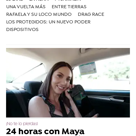
UNA VUELTA MÁS
ENTRE TIERRAS
RAFAELA Y SU LOCO MUNDO
DRAG RACE
LOS PROTEGIDOS: UN NUEVO PODER
DISPOSITIVOS
¡No te lo pierdas!
24 horas con Maya