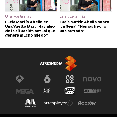
Una vuelta más
Una vuelta más
Lucía Martín Abello en
Lucía Martín Abello sobre
Una Vuelta Más: “Hay algo
'La Nena': “Hemos hecho
de la situación actual que
una burrada”
genera mucho miedo”