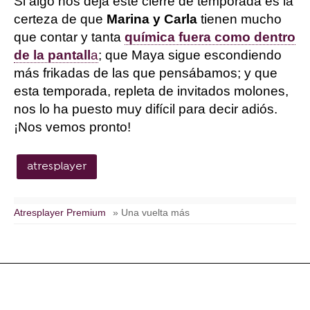
Si algo nos deja este cierre de temporada es la
certeza de que
Marina y Carla
tienen mucho
que contar y tanta
química fuera como dentro
de la pantall
a
; que Maya sigue escondiendo
más frikadas de las que pensábamos; y que
esta temporada, repleta de invitados molones,
nos lo ha puesto muy difícil para decir adiós.
¡Nos vemos pronto!
atresplayer
Atresplayer Premium
» Una vuelta más