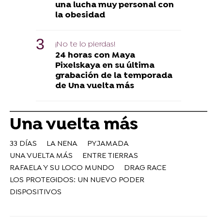
una lucha muy personal con
la obesidad
¡No te lo pierdas!
24 horas con Maya
Pixelskaya en su última
grabación de la temporada
de Una vuelta más
Una vuelta más
33 DÍAS
LA NENA
PYJAMADA
UNA VUELTA MÁS
ENTRE TIERRAS
RAFAELA Y SU LOCO MUNDO
DRAG RACE
LOS PROTEGIDOS: UN NUEVO PODER
DISPOSITIVOS