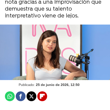
nota gracias a una improvisación que
demuestra que su talento
interpretativo viene de lejos.
Ya disponible en atresplayer
Camino Sánchez
Publicado:
25 de junio de 2026, 12:50
Whatsapp
Facebook
X
Flipboard