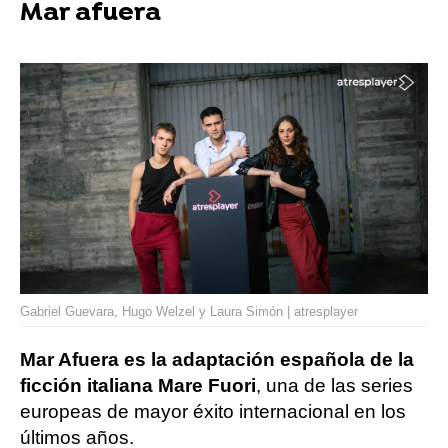
Mar afuera
Gabriel Guevara, Hugo Welzel y Laura Simón | atresplayer
Mar Afuera es la adaptación española de la
ficción italiana Mare Fuori
, una de las series
europeas de mayor éxito internacional en los
últimos años.