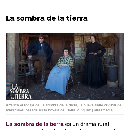
La sombra de la tierra
Arranca el rodaje de La sombra de la tierra, la nueva serie original de
atresplayer basada en la novela de Elvira Mínguez | atresmedia
La sombra de la tierra
es un drama rural