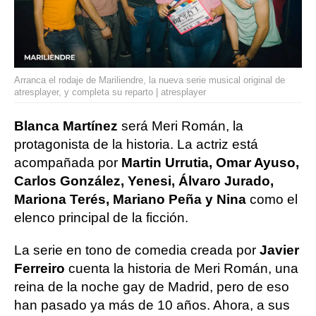
Arranca el rodaje de Mariliendre, la nueva serie musical original de
atresplayer, y completa su reparto | atresplayer
Blanca Martínez
será Meri Román, la
protagonista de la historia. La actriz está
acompañada por
Martin Urrutia, Omar Ayuso,
Carlos González, Yenesi, Álvaro Jurado,
Mariona Terés, Mariano Peña y Nina
como el
elenco principal de la ficción.
La serie en tono de comedia creada por
Javier
Ferreiro
cuenta la historia de Meri Román, una
reina de la noche gay de Madrid, pero de eso
han pasado ya más de 10 años. Ahora, a sus