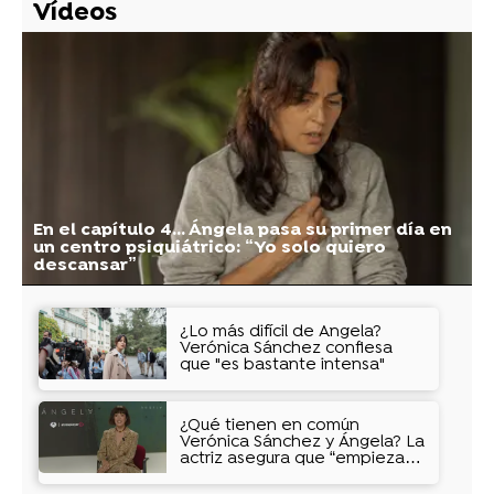
Vídeos
En el capítulo 4... Ángela pasa su primer día en
un centro psiquiátrico: “Yo solo quiero
descansar”
¿Lo más difícil de Ángela?
Verónica Sánchez confiesa
que "es bastante intensa"
¿Qué tienen en común
Verónica Sánchez y Ángela? La
actriz asegura que “empiezas
a otorgarle tu personalidad"