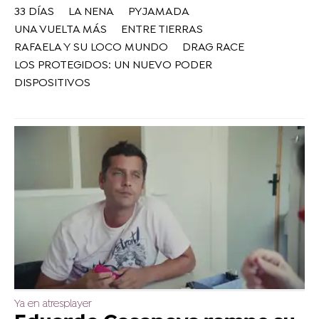
33 DÍAS
LA NENA
PYJAMADA
UNA VUELTA MÁS
ENTRE TIERRAS
RAFAELA Y SU LOCO MUNDO
DRAG RACE
LOS PROTEGIDOS: UN NUEVO PODER
DISPOSITIVOS
Ya en atresplayer