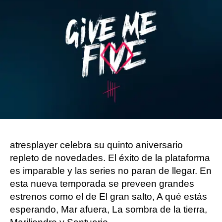
Carlota Galdón
Publicado:
03 de junio de 2024, 21:53
Whatsapp
Facebook
Twitter
Flipboard
atresplayer celebra su quinto aniversario
repleto de novedades. El éxito de la plataforma
es imparable y las series no paran de llegar. En
esta nueva temporada se preveen grandes
estrenos como el de El gran salto, A qué estás
esperando, Mar afuera, La sombra de la tierra,