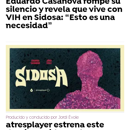
Eduardo Casanova rompe su
silencio y revela que vive con
VIH en Sidosa: “Esto es una
necesidad”
Producido y conducido por Jordi Évole
atresplayer estrena este