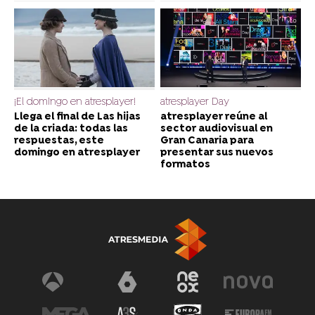
¡El domingo en atresplayer!
atresplayer Day
Llega el final de Las hijas
atresplayer reúne al
de la criada: todas las
sector audiovisual en
respuestas, este
Gran Canaria para
domingo en atresplayer
presentar sus nuevos
formatos